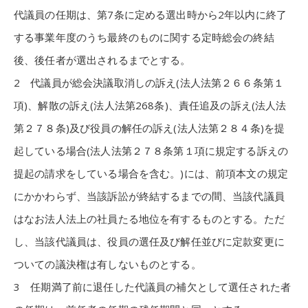
代議員の任期は、第7条に定める選出時から2年以内に終了
する事業年度のうち最終のものに関する定時総会の終結
後、後任者が選出されるまでとする。
2 代議員が総会決議取消しの訴え(法人法第２６６条第１
項)、解散の訴え(法人法第268条)、責任追及の訴え(法人法
第２７８条)及び役員の解任の訴え(法人法第２８４条)を提
起している場合(法人法第２７８条第１項に規定する訴えの
提起の請求をしている場合を含む。)には、前項本文の規定
にかかわらず、当該訴訟が終結するまでの間、当該代議員
はなお法人法上の社員たる地位を有するものとする。ただ
し、当該代議員は、役員の選任及び解任並びに定款変更に
ついての議決権は有しないものとする。
3 任期満了前に退任した代議員の補欠として選任された者