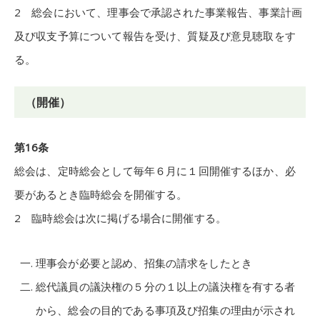
2 総会において、理事会で承認された事業報告、事業計画
及び収支予算について報告を受け、質疑及び意見聴取をす
る。
（開催）
第16条
総会は、定時総会として毎年６月に１回開催するほか、必
要があるとき臨時総会を開催する。
2 臨時総会は次に掲げる場合に開催する。
理事会が必要と認め、招集の請求をしたとき
総代議員の議決権の５分の１以上の議決権を有する者
から、総会の目的である事項及び招集の理由が示され