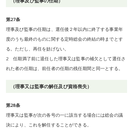
（理事及び監事の任期）
第27条
理事及び監事の任期は、選任後２年以内に終了する事業年
度のうち最終のものに関する定時総会の終結の時までとす
る。ただし、再任を妨げない。
2 任期満了前に退任した理事又は監事の補欠として選任さ
れた者の任期は、前任者の任期の残任期間と同一とする。
（理事又は監事の解任及び資格喪失）
第28条
理事又は監事が次の各号の一に該当する場合には総会の議
決により、これを解任することができる。