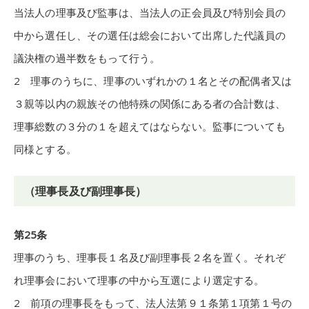
当法人の理事及び監事は、当法人の正会員及び特別会員の
中から選任し、その選任は総会において出席した代議員の
議決権の過半数をもって行う。
2 理事のうちに、理事のいずれかの１名とその配偶者又は
３親等以内の親族その他特殊の関係にある者の合計数は、
理事総数の３分の１を超えてはならない。監事についても
同様とする。
（理事長及び副理事長）
第25条
理事のうち、理事長１名及び副理事長２名を置く。それぞ
れ理事会において理事の中から互選により選定する。
2 前項の理事長をもって、法人法第９１条第１項第１号の