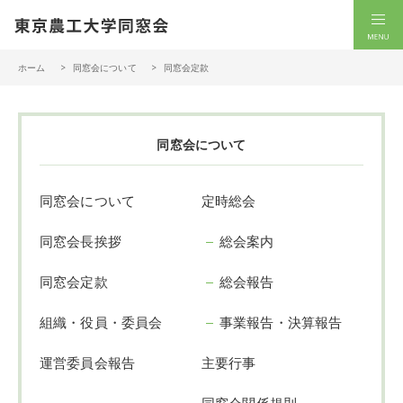
一般社団法人 東京農工大学同窓会
men
ホーム
同窓会について
同窓会定款
同窓会について
同窓会について
定時総会
同窓会長挨拶
総会案内
同窓会定款
総会報告
組織・役員・委員会
事業報告・決算報告
運営委員会報告
主要行事
同窓会関係規則