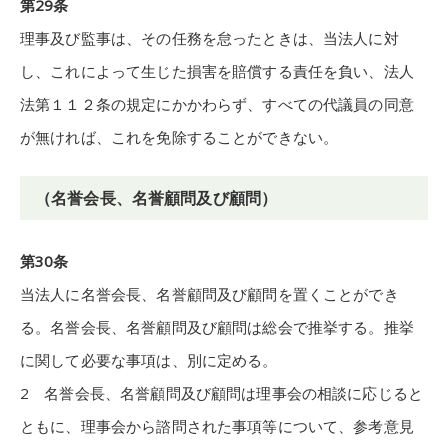
第29条
理事及び監事は、その任務を怠ったときは、当法人に対
し、これによって生じた損害を賠償する責任を負い、法人
法第１１２条の規定にかかわらず、すべての代議員の同意
が無ければ、これを免除することができない。
（名誉会長、名誉顧問及び顧問）
第30条
当法人に名誉会長、名誉顧問及び顧問を置くことができ
る。名誉会長、名誉顧問及び顧問は総会で推挙する。推挙
に関して必要な事項は、別に定める。
2 名誉会長、名誉顧問及び顧問は理事会の相談に応じると
ともに、理事会から諮問された事項等について、参考意見