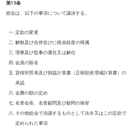
第15条
総会は、以下の事項について議決する。
定款の変更
解散及び合併並びに残余財産の帰属
理事及び監事の選任又は解任
会員の除名
貸借対照表及び損益計算書（正味財産増減計算書）の
承認
会費の額の定め
名誉会長、名誉顧問及び顧問の推挙
その他総会で決議するものとして法令又はこの定款で
定められた事項