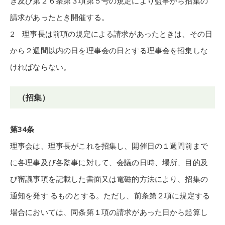
き及び第２６条第３項第５号の規定により監事から招集の
請求があったとき開催する。
2 理事長は前項の規定による請求があったときは、その日
から２週間以内の日を理事会の日とする理事会を招集しな
ければならない。
（招集）
第34条
理事会は、理事長がこれを招集し、開催日の１週間前まで
に各理事及び各監事に対して、会議の日時、場所、目的及
び審議事項を記載した書面又は電磁的方法により、招集の
通知を発す るものとする。ただし、前条第２項に規定する
場合においては、同条第１項の請求があった日から起算し