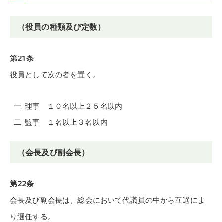
（役員の種類及び定数）
第21条
役員として次の者を置く。
理事 １０名以上２５名以内
監事 １名以上３名以内
（会長及び副会長）
第22条
会長及び副会長は、総会において代議員の中から互選によ
り選任する。