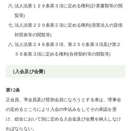
法人法第１２９条第３項に定める権利(計算書類等の閲
覧等)
法人法第２２９条第２項に定める権利(清算法人の貸借
対照表等の閲覧等)
法人法第２４６条第３項、第２５０条第３項及び第２
５６条第３項に定める権利(合併契約等の閲覧等)
（入会及び会費）
第12条
正会員、準会員及び賛助会員になろうとする者は、理事会
の定めるところにより入会の申込みをしてその承認を受
け、総会において別に定める入会金及び会費を納入しなけ
ればならない。