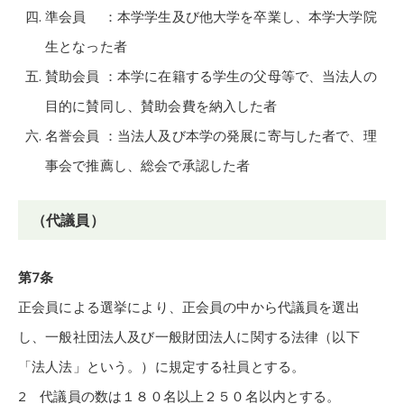
準会員 ：本学学生及び他大学を卒業し、本学大学院
生となった者
賛助会員 ：本学に在籍する学生の父母等で、当法人の
目的に賛同し、賛助会費を納入した者
名誉会員 ：当法人及び本学の発展に寄与した者で、理
事会で推薦し、総会で承認した者
（代議員）
第7条
正会員による選挙により、正会員の中から代議員を選出
し、一般社団法人及び一般財団法人に関する法律（以下
「法人法」という。）に規定する社員とする。
2 代議員の数は１８０名以上２５０名以内とする。