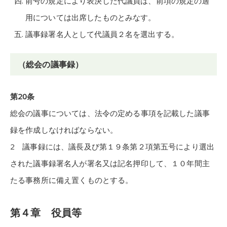
前号の規定により表決した代議員は、前項の規定の適
用については出席したものとみなす。
議事録署名人として代議員２名を選出する。
（総会の議事録）
第20条
総会の議事については、法令の定める事項を記載した議事
録を作成しなければならない。
2 議事録には、議長及び第１９条第２項第五号により選出
された議事録署名人が署名又は記名押印して、１０年間主
たる事務所に備え置くものとする。
第４章 役員等