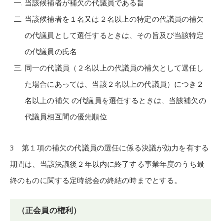
当該候補者が補欠の代議員である旨
当該候補者を１名又は２名以上の特定の代議員の補欠
の代議員として選任するときは、その旨及び当該特定
の代議員の氏名
同一の代議員（２名以上の代議員の補欠として選任し
た場合にあっては、当該２名以上の代議員）につき２
名以上の補欠 の代議員を選任するときは、当該補欠の
代議員相互間の優先順位
3 第１項の補欠の代議員の選任に係る決議が効力を有する
期間は、当該決議後２年以内に終了する事業年度のうち最
終のものに関する定時総会の終結の時までとする。
（正会員の権利）