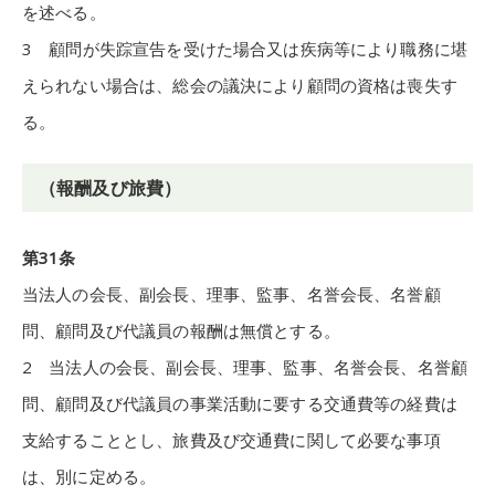
を述べる。
3 顧問が失踪宣告を受けた場合又は疾病等により職務に堪
えられない場合は、総会の議決により顧問の資格は喪失す
る。
（報酬及び旅費）
第31条
当法人の会長、副会長、理事、監事、名誉会長、名誉顧
問、顧問及び代議員の報酬は無償とする。
2 当法人の会長、副会長、理事、監事、名誉会長、名誉顧
問、顧問及び代議員の事業活動に要する交通費等の経費は
支給することとし、旅費及び交通費に関して必要な事項
は、別に定める。