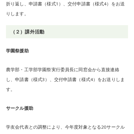
折り返し、申請書（様式1）、交付申請書（様式4）をお送
りします。
（２）課外活動
学園祭援助
農学部・工学部学園祭実行委員長に同窓会から直接連絡
し、申請書（様式3）、交付申請書（様式4）をお送りしま
す。
サークル援助
学友会代表との調整により、今年度対象となる20サークル