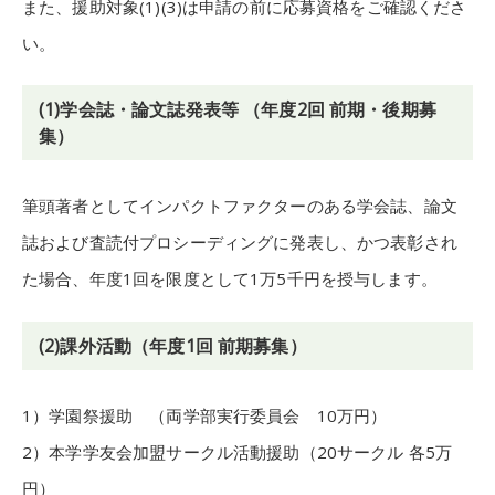
また、援助対象(1)(3)は申請の前に応募資格をご確認くださ
い。
(1)学会誌・論文誌発表等 （年度2回 前期・後期募
集）
筆頭著者としてインパクトファクターのある学会誌、論文
誌および査読付プロシーディングに発表し、かつ表彰され
た場合、年度1回を限度として1万5千円を授与します。
(2)課外活動（年度1回 前期募集）
1）学園祭援助 （両学部実行委員会 10万円）
2）本学学友会加盟サークル活動援助（20サークル 各5万
円）