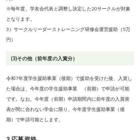
※毎年度、学友会代表と調整し決定した20サークルが対象
となります。
3）サークルリーダーストレーニング研修会運営援助（5万
円）
(3)その他（前年度の入賞分）
令和7年度学生援助事業（後期）で援助を受けた後、入賞し
た場合は、今年度の学生援助事業 （前期）で申請が可能
です。なお、今年度（前期）申請期間内に前年度の入賞発
表が間に合わない学会に限り、今年度学生援助事業（後
期）で申請可能とします。
3.応募資格