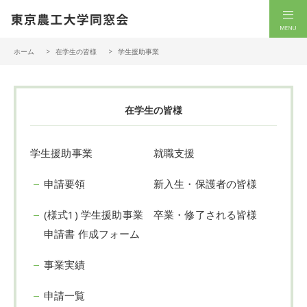
一般社団法人 東京農工大学同窓会
men
ホーム
在学生の皆様
学生援助事業
在学生の皆様
学生援助事業
就職支援
申請要領
新入生・保護者の皆様
(様式1) 学生援助事業
卒業・修了される皆様
申請書 作成フォーム
事業実績
申請一覧