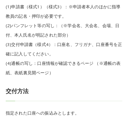
(1)申請書（様式1）（様式3）：※申請者本人のほかに指導
教員の記名・押印が必要です。
(2)パンフレット等の写し：（※学会名、大会名、会場、日
付、本人氏名が明記された部分）
(3)交付申請書（様式4）：口座名、フリガナ、口座番号を正
確に記入してください。
(4)通帳の写し：口座情報が確認できるページ （※通帳の表
紙、表紙裏見開ページ）
交付方法
指定された口座への振込みとします。