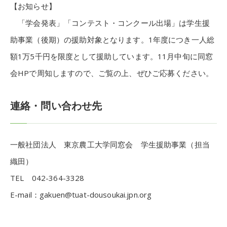
【お知らせ】
「学会発表」「コンテスト・コンクール出場」は学生援
助事業（後期）の援助対象となります。1年度につき一人総
額1万5千円を限度として援助しています。11月中旬に同窓
会HPで周知しますので、ご覧の上、ぜひご応募ください。
連絡・問い合わせ先
一般社団法人 東京農工大学同窓会 学生援助事業（担当
織田）
TEL 042-364-3328
E-mail：gakuen@tuat-dousoukai.jpn.org