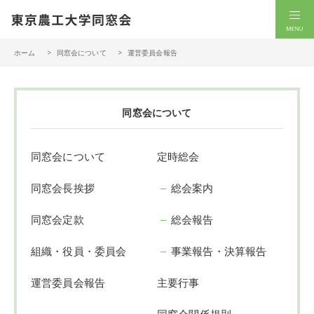
一般社団法人 東京農工大学同窓会
men
ホーム
同窓会について
運営委員会報告
同窓会について
同窓会について
定時総会
同窓会長挨拶
総会案内
同窓会定款
総会報告
組織・役員・委員会
事業報告・決算報告
運営委員会報告
主要行事
同窓会関係規則