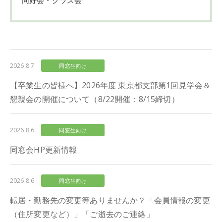
2026.8.7
同窓生向け
【卒業生の皆様へ】2026年度 東京都支部第1回見学会＆
懇親会の開催について（8/22開催：8/15締切）
2026.8.6
同窓生向け
同窓会HP更新情報
2026.8.6
同窓生向け
転居・勤務先の変更等ありませんか？「会員情報の変更
（住所変更など）」「ご逝去のご連絡」