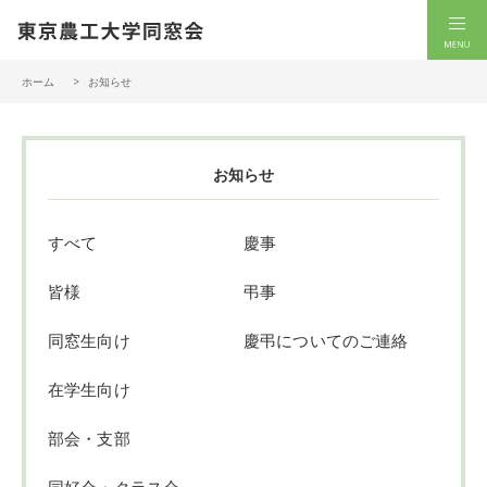
一般社団法人 東京農工大学同窓会
men
ホーム
お知らせ
お知らせ
すべて
慶事
皆様
弔事
同窓生向け
慶弔についてのご連絡
在学生向け
部会・支部
同好会・クラス会