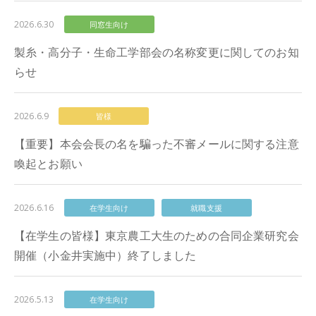
2026.6.30
同窓生向け
製糸・高分子・生命工学部会の名称変更に関してのお知
らせ
2026.6.9
皆様
【重要】本会会長の名を騙った不審メールに関する注意
喚起とお願い
2026.6.16
在学生向け
就職支援
【在学生の皆様】東京農工大生のための合同企業研究会
開催（小金井実施中）終了しました
2026.5.13
在学生向け