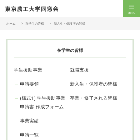
一般社団法人 東京農工大学同窓会
men
ホーム
在学生の皆様
新入生・保護者の皆様
在学生の皆様
学生援助事業
就職支援
申請要領
新入生・保護者の皆様
(様式1) 学生援助事業
卒業・修了される皆様
申請書 作成フォーム
事業実績
申請一覧