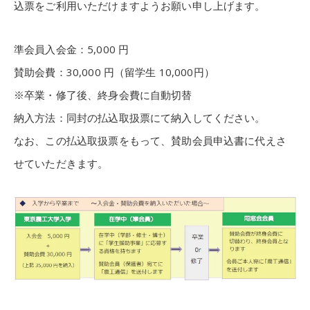
込票をご利用いただけますようお願い申し上げます。
準会員入会金：5,000 円
賛助会費：30,000 円（留学生 10,000円）
※卒業・修了後、終身会費に自動切替
納入方法：同封の払込取扱票にて納入してください。
なお、この払込取扱票をもって、賛助会員申込書に代えさ
せていただきます。