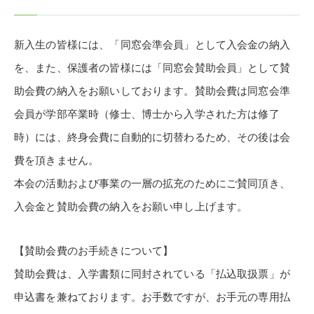
新入生の皆様には、「同窓会準会員」として入会金の納入
を、また、保護者の皆様には「同窓会賛助会員」として賛
助会費の納入をお願いしております。賛助会費は同窓会準
会員が学部卒業時（修士、博士から入学された方は修了
時）には、終身会費に自動的に切替わるため、その後は会
費を頂きません。
本会の活動および事業の一層の拡充のためにご賛同頂き、
入会金と賛助会費の納入をお願い申し上げます。
【賛助会費のお手続きについて】
賛助会費は、入学書類に同封されている「払込取扱票」が
申込書を兼ねております。お手数ですが、お手元の専用払