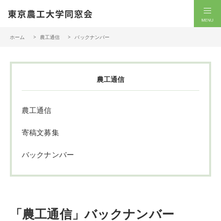
一般社団法人 東京農工大学同窓会
men
ホーム
農工通信
バックナンバー
農工通信
農工通信
寄稿文募集
バックナンバー
「農工通信」バックナンバー