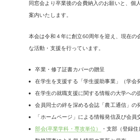
同窓会より卒業後の会費納入のお願いと、個
案内いたします。
本会は令和４年に創立60周年を迎え、現在の
な活動・支援を行っています。
卒業・修了証書カバーの贈呈
在学生を支援する「学生援助事業」（学会
在学生の就職支援に関する情報の大学への
会員同士の絆を深める会誌「農工通信」の
「ホームページ」による情報発信及び会員
部会(卒業学科・専攻単位）
・支部（登録住