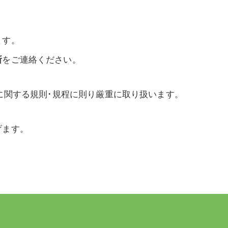
ます。
所
をご連絡ください。
に関する規則･規程に則り厳重に取り扱います。
げます。