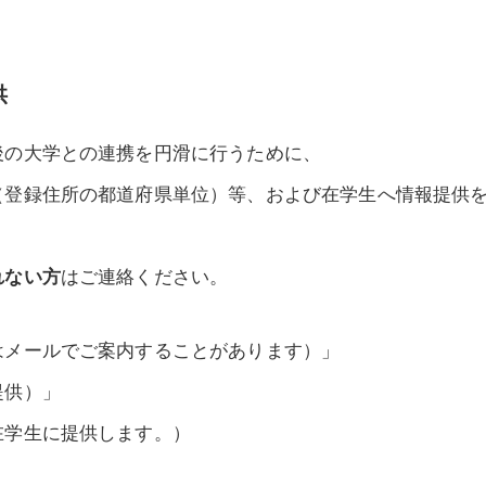
供
後の大学との連携を円滑に行うために、
（登録住所の都道府県単位）等、および在学生へ情報提供
れない方
はご連絡ください。
はメールでご案内することがあります）」
提供）」
在学生に提供します。）