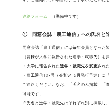
連絡フォーム
（準備中です）
① 同窓会誌「農工通信」への氏名
同窓会誌「農工通信」には毎年会員となった
（皆様が大学に報告された進学・就職先）を
・大学に報告された
進学・就職先を変更
され
・農工通信107号（令和8年9月発行予定）に
ご連絡ください。なお、「氏名のみ掲載」「
可能です。
※氏名と進学・就職先はそれぞれ別に掲載し