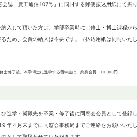
窓会誌「農工通信107号」に同封する郵便振込用紙にて振
を納入して頂いた方は、学部卒業時に（修士・博士課程か
替るため、会費の納入は不要です。（払込用紙は同封いた
士修了後、本学博士に進学する留学生は、終身会費 10,000円
よび進学・就職先を卒業・修了後に同窓会会員として登録
和９年４月末までに同窓会事務局までご連絡をお願いいた
ものとして取扱わせていただきます。