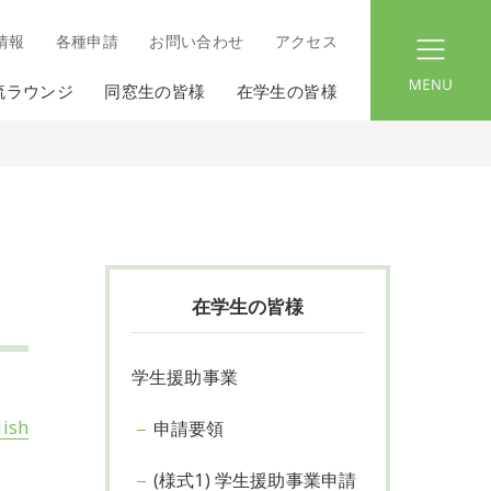
情報
各種申請
お問い合わせ
アクセス
menu
流ラウンジ
同窓生の皆様
在学生の皆様
在学生の皆様
学生援助事業
lish
申請要領
(様式1) 学生援助事業申請