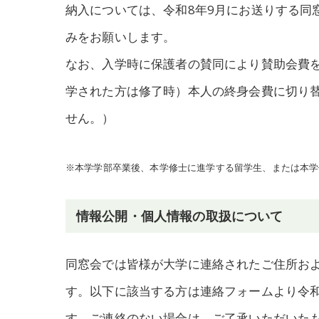
納入については、令和8年9月にお送りする同
みをお願いします。
なお、入学時に保護者の賛同により賛助会費
学された方は修了時）本人の終身会費に切り
せん。）
※本学学部卒業後、本学修士に進学する留学生、または本学修
情報公開・個人情報の取扱について
同窓会では皆様が大学に連絡されたご住所お
す。以下に該当する方は連絡フォームより令
す。ご連絡のない場合は、ご了承いただいた