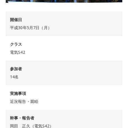
開催日
平成30年5月7日（月）
クラス
電気S42
参加者
14名
実施事項
近況報告・親睦
幹事・報告者
岡田 正久（電気S42）