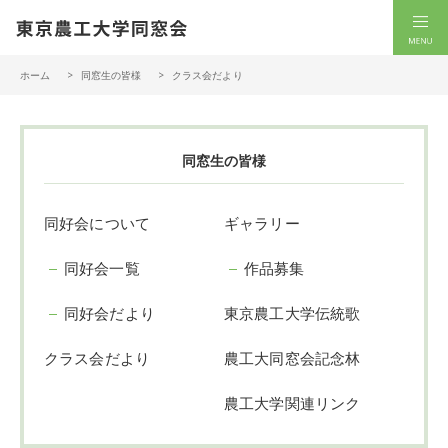
一般社団法人 東京農工大学同窓会
men
ホーム
同窓生の皆様
クラス会だより
同窓生の皆様
同好会について
ギャラリー
同好会一覧
作品募集
同好会だより
東京農工大学伝統歌
クラス会だより
農工大同窓会記念林
農工大学関連リンク