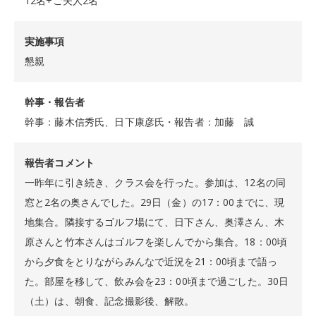
12名+ご夫人2名
実施事項
懇親
幹事・報告者
幹事：藤木信秀氏、日下康彦氏・報告者：加藤 誠
報告者コメント
一昨年に引き続き、クラス会を行った。参加は、12名の同
窓と2名の奥さんでした。29日（金）の17：00までに、現
地集合。隣接するゴルフ場にて、日下さん、奥澤さん、木
原さんと竹本さんはゴルフを楽しんでから集合。18：00頃
から夕食をとりながらみんなで近況を21：00頃まで語っ
た。部屋を移して、飲み会を23：00頃まで過ごした。30日
（土）は、朝食、記念撮影後、解散。