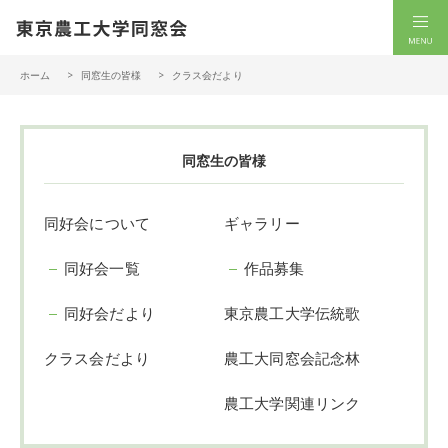
一般社団法人 東京農工大学同窓会
men
ホーム
同窓生の皆様
クラス会だより
同窓生の皆様
同好会について
ギャラリー
同好会一覧
作品募集
同好会だより
東京農工大学伝統歌
クラス会だより
農工大同窓会記念林
農工大学関連リンク