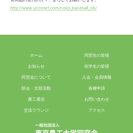
http://www.yozonet.com/noko_baseball_ob/
ホーム
同窓生の皆様
お知らせ
在学生の皆様
同窓会について
入会・会員情報
部会・支部活動
各種申請
農工通信
お問い合わせ
交流ラウンジ
アクセス
一般社団法人 東京農工大学同窓会