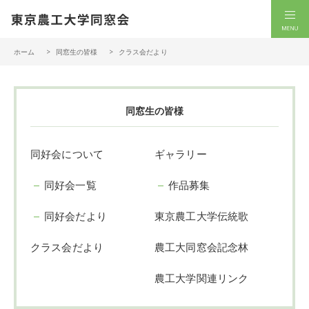
一般社団法人 東京農工大学同窓会
men
ホーム
同窓生の皆様
クラス会だより
同窓生の皆様
同好会について
ギャラリー
同好会一覧
作品募集
同好会だより
東京農工大学伝統歌
クラス会だより
農工大同窓会記念林
農工大学関連リンク