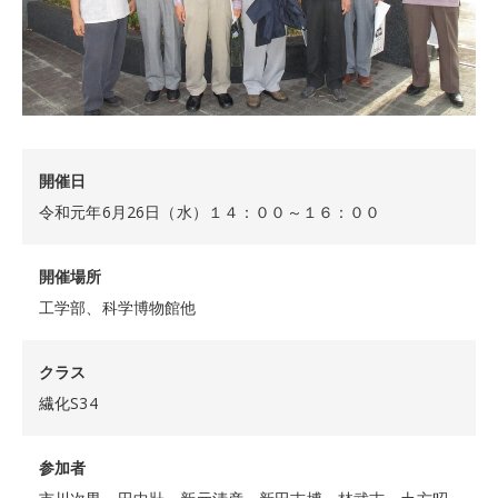
開催日
令和元年6月26日（水）１４：００～１６：００
開催場所
工学部、科学博物館他
クラス
繊化S34
参加者