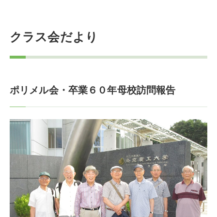
クラス会だより
ポリメル会・卒業６０年母校訪問報告