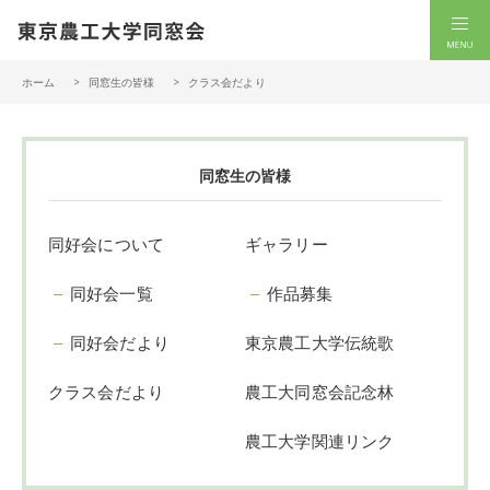
一般社団法人 東京農工大学同窓会
men
ホーム
同窓生の皆様
クラス会だより
同窓生の皆様
同好会について
ギャラリー
同好会一覧
作品募集
同好会だより
東京農工大学伝統歌
クラス会だより
農工大同窓会記念林
農工大学関連リンク