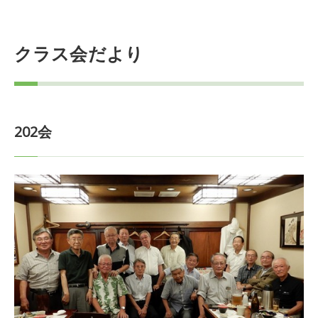
クラス会だより
202会