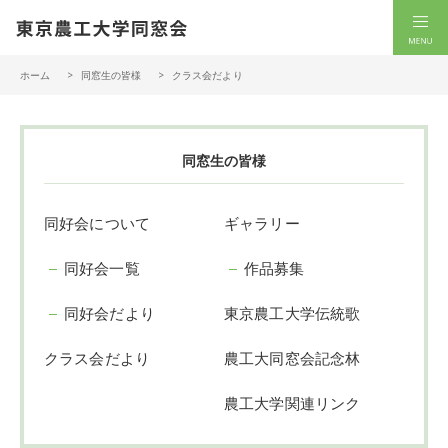
一般社団法人 東京農工大学同窓会
men
ホーム
同窓生の皆様
クラス会だより
同窓生の皆様
同好会について
ギャラリー
同好会一覧
作品募集
同好会だより
東京農工大学伝統歌
クラス会だより
農工大同窓会記念林
農工大学関連リンク