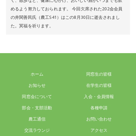
く、散歩など、健康に心がけ、おいしい酒がいつまでも飲
めるよう努力しておられます。 今回欠席された202会会員
の井関善民氏（農工S41）はこの8月30日に逝去されまし
た。冥福を祈ります。
ホーム
同窓生の皆様
お知らせ
在学生の皆様
同窓会について
入会・会員情報
部会・支部活動
各種申請
農工通信
お問い合わせ
交流ラウンジ
アクセス