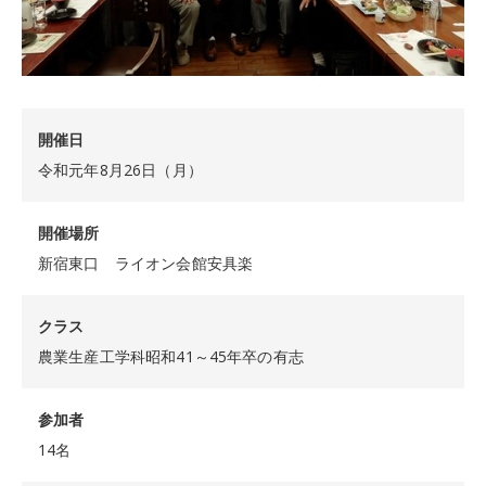
開催日
令和元年8月26日（月）
開催場所
新宿東口 ライオン会館安具楽
クラス
農業生産工学科昭和41～45年卒の有志
参加者
14名