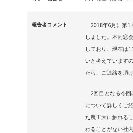
報告者コメント
2018年6月に第
しました。本同窓会
しており、現在は1
いと考えていますの
たら、ご連絡を頂
2回目となる今回
について詳しくご
た農工大に触れる
わることがない社