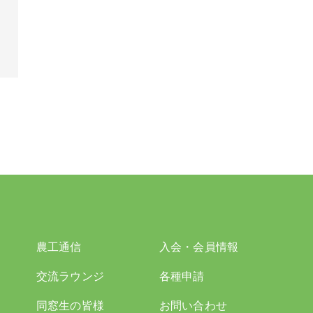
農工通信
入会・会員情報
交流ラウンジ
各種申請
同窓生の皆様
お問い合わせ