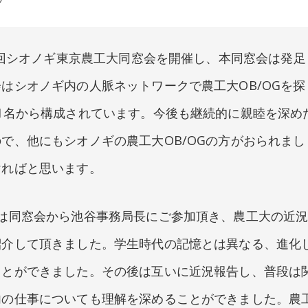
1回シオノギ東京農工大同窓会を開催し、本同窓会は発足
はシオノギ内の人脈ネットワークで農工大OB/OGを探
1名から構成されています。今後も継続的に親睦を深め
で、他にもシオノギの農工大OB/OGの方がおられまし
ければと思います。
は同窓会から池谷事務局長にご参加頂き、農工大の近
紹介して頂きました。学生時代の記憶とは異なる、進化
ことができました。その後は互いに近況報告し、普段は
内の仕事についても理解を深めることができました。農