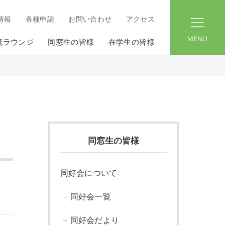
情報
各種申請
お問い合わせ
アクセス
menu
流ラウンジ
同窓生の皆様
在学生の皆様
同窓生の皆様
同好会について
同好会一覧
同好会だより