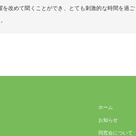
活躍を改めて聞くことができ、とても刺激的な時間を過ご
た。
ホーム
お知らせ
同窓会について