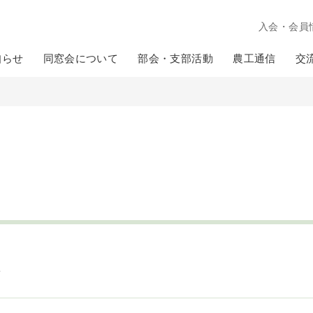
入会・会員
知らせ
同窓会について
部会・支部活動
農工通信
交
会