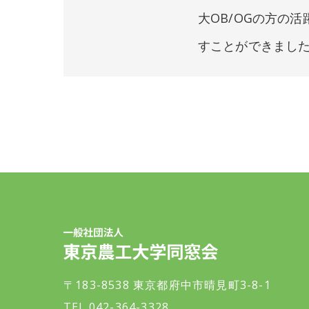
大OB/OGの方の
すことができまし
一般社団法人 東京農工大学同窓会
〒183-8538 東京都府中市晴見町3-8-1
TEL.042-364-3328