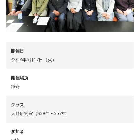
開催日
令和4年5月17日（火）
開催場所
鎌倉
クラス
大野研究室（S39年～S57年）
参加者