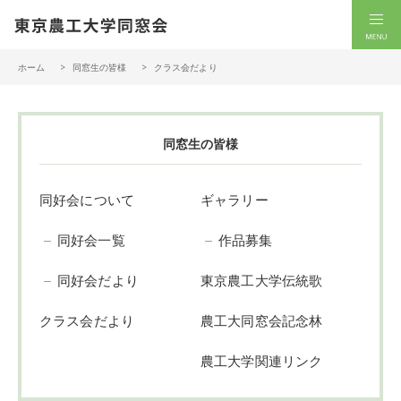
一般社団法人 東京農工大学同窓会
men
ホーム
同窓生の皆様
クラス会だより
同窓生の皆様
同好会について
ギャラリー
同好会一覧
作品募集
同好会だより
東京農工大学伝統歌
クラス会だより
農工大同窓会記念林
農工大学関連リンク