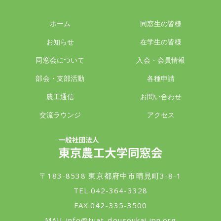
ホーム
同窓生の皆様
お知らせ
在学生の皆様
同窓会について
入会・会員情報
部会・支部活動
各種申請
農工通信
お問い合わせ
交流ラウンジ
アクセス
一般社団法人 東京農工大学同窓会
〒183-8538 東京都府中市晴見町3-8-1
TEL.042-364-3328
FAX.042-335-3500
MAIL.
info@tuat-dousoukai.jpn.org