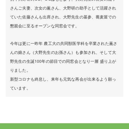
さんご夫妻、次女の薫さん、大野研の助手として活躍され
ていた佐藤さんも出席され、大野先生の墓参、蕎麦屋での
懇親会に至るオープンな同窓会です。
今年は更に一昨年 農工大の共同獣医学科を卒業された薫さ
んの娘さん（大野先生のお孫さん）も参加され、そして大
野先生の生誕100年の節目での同窓会となり一層 盛り上が
りました。
新型コロナも終息し、来年も元気な再会が出来るよう願っ
ています。