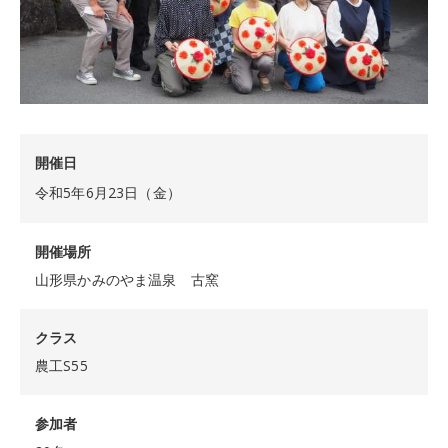
開催日
令和5年6月23日（金）
開催場所
山形県かみのやま温泉 古窯
クラス
農工S55
参加者