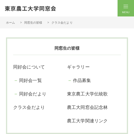
一般社団法人 東京農工大学同窓会
men
ホーム
同窓生の皆様
クラス会だより
同窓生の皆様
同好会について
ギャラリー
同好会一覧
作品募集
同好会だより
東京農工大学伝統歌
クラス会だより
農工大同窓会記念林
農工大学関連リンク