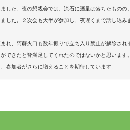
れました。夜の懇親会では、流石に酒量は落ちたものの
りました。２次会も大半が参加し、夜遅くまで話し込み
恵まれ、阿蘇火口も数年振りで立ち入り禁止が解除され
旅ができたと皆満足してくれたのではないかと思います
す。参加者がさらに増えることを期待しています。