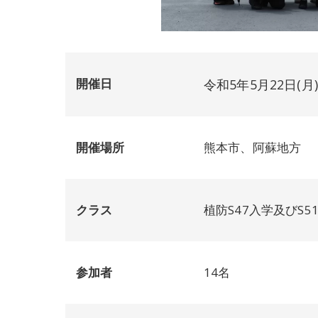
開催日
令和5年5月22日(月
開催場所
熊本市、阿蘇地方
クラス
植防S47入学及びS5
参加者
14名