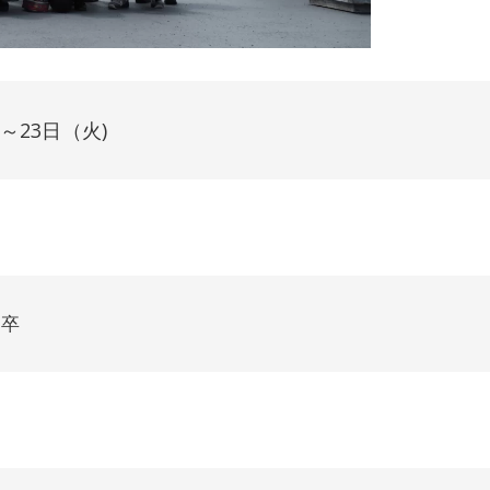
)～23日（火)
1卒