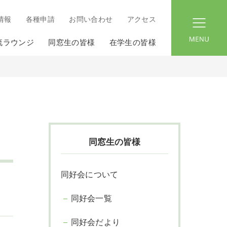
情報
各種申請
お問い合わせ
アクセス
menu
流ラウンジ
同窓生の皆様
在学生の皆様
同窓生の皆様
同好会について
同好会一覧
同好会だより