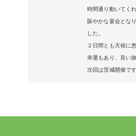
時間通り動いてく
賑やかな宴会とな
した。
２日間とも天候に
幸運もあり、良い
次回は茨城開催で