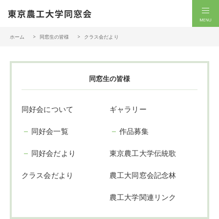
一般社団法人 東京農工大学同窓会
men
ホーム
同窓生の皆様
クラス会だより
同窓生の皆様
同好会について
ギャラリー
同好会一覧
作品募集
同好会だより
東京農工大学伝統歌
クラス会だより
農工大同窓会記念林
農工大学関連リンク