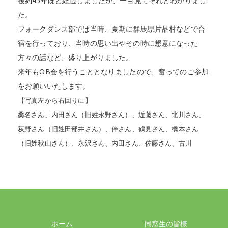
後約45年ほど経過しましたが、一目見てそれとわかりまし
た。
フォークダンス部では当時、夏期に群馬県片品村などで合
宿を行っており、当時の思い出やその時に懇意になった
方々の話など、盛り上がりました。
来年もOB会を行うこととなりましたので、奮ってのご参加
をお願いいたします。
【写真左から右回りに】
桑名さん、内田さん（旧姓永野さん）、近藤さん、北川さん、
荻野さん（旧姓田部井さん）、伴さん、鶴見さん、橋本さん
（旧姓秋山さん）、永沢さん、内田さん、佐藤さん、古川
ホーム
同窓生の皆様