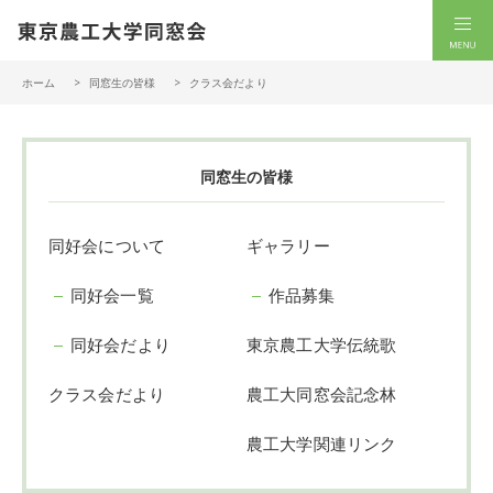
一般社団法人 東京農工大学同窓会
men
ホーム
同窓生の皆様
クラス会だより
同窓生の皆様
同好会について
ギャラリー
同好会一覧
作品募集
同好会だより
東京農工大学伝統歌
クラス会だより
農工大同窓会記念林
農工大学関連リンク