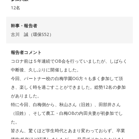
12名
幹事・報告者
古川 誠（環保S52）
報告者コメント
コロナ前は５年連続でOB会を行っていましたが、しばらく
中断後、久しぶりに開催しました。
今回、パートナー校の白梅学園OG方々も多く参加して頂
き、楽しく時を過ごすことができました。総勢12名の参加
がありました。
特に今回、白梅側から、秋山さん（旧姓）、田部井さん
（旧姓）、そして農工・白梅OBの内田夫妻が初参加でし
た。
皆さん、驚くほど学生時代とあまり変わっておらず、卒業