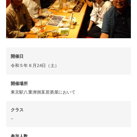
開催日
令和５年６月24日（土）
開催場所
東京駅八重洲側某居酒屋において
クラス
–
参加人数