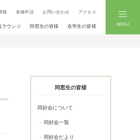
情報
各種申請
お問い合わせ
アクセス
menu
流ラウンジ
同窓生の皆様
在学生の皆様
同窓生の皆様
同好会について
同好会一覧
同好会だより