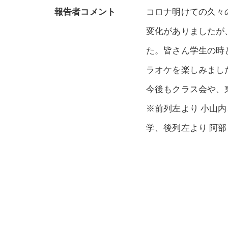
報告者コメント
コロナ明けての久々
変化がありましたが
た。皆さん学生の時
ラオケを楽しみまし
今後もクラス会や、
※前列左より 小山
学、後列左より 阿