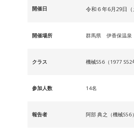
開催日
令和６年6月29日（
開催場所
群馬県 伊香保温泉
クラス
機械S56（1977 S
参加人数
14名
報告者
阿部 典之（機械S56