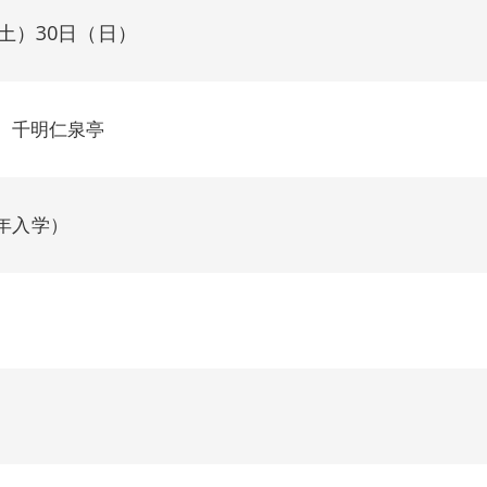
土）30日（日）
 千明仁泉亭
52年入学）
）