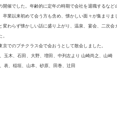
の開催でした。年齢的に定年の時期で会社を退職するなど
、卒業以来初めて会う方も含め、懐かしい面々が集まりま
と変わらず懐かしい話に盛り上がり、温泉、宴会、二次会
た。
東京でのプチクラス会で会おうとして散会しました。
内、玉木、石田、大野、増田、中列左より 山崎尚之、山崎
部、表、稲垣、山本、砂原、田巻、辻田