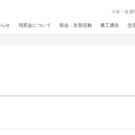
入会・会員
知らせ
同窓会について
部会・支部活動
農工通信
交