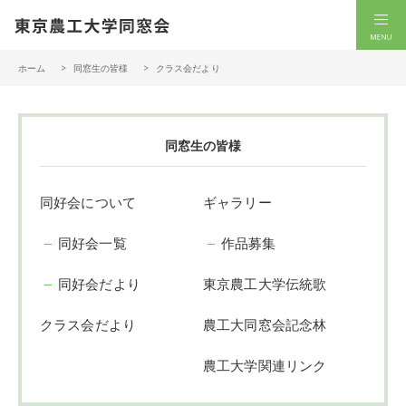
一般社団法人 東京農工大学同窓会
men
ホーム
同窓生の皆様
クラス会だより
同窓生の皆様
同好会について
ギャラリー
同好会一覧
作品募集
同好会だより
東京農工大学伝統歌
クラス会だより
農工大同窓会記念林
農工大学関連リンク