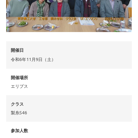
開催日
令和6年11月9日（土）
開催場所
エリプス
クラス
製糸S46
参加人数