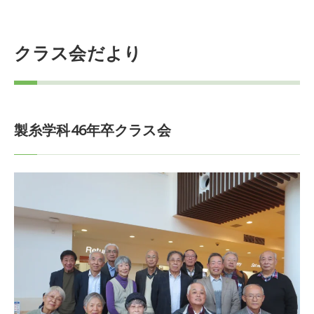
クラス会だより
製糸学科46年卒クラス会