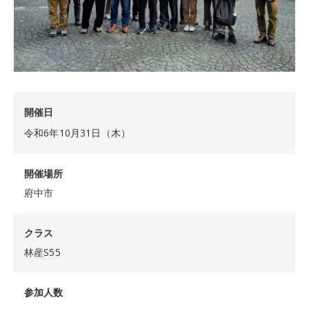
開催日
令和6年10月31日（木）
開催場所
府中市
クラス
林産S55
参加人数