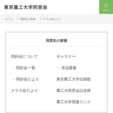
一般社団法人 東京農工大学同窓会
men
ホーム
同窓生の皆様
クラス会だより
同窓生の皆様
同好会について
ギャラリー
同好会一覧
作品募集
同好会だより
東京農工大学伝統歌
クラス会だより
農工大同窓会記念林
農工大学関連リンク