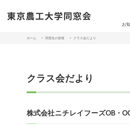
一般社団法人 東京農工大学同窓会
お
ホーム
同窓生の皆様
クラス会だより
クラス会だより
株式会社ニチレイフーズOB・O