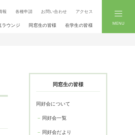
情報
各種申請
お問い合わせ
アクセス
menu
流ラウンジ
同窓生の皆様
在学生の皆様
同窓生の皆様
同好会について
同好会一覧
同好会だより