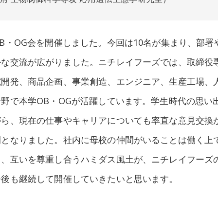
B・OG会を開催しました。今回は10名が集まり、部署
かな交流が広がりました。ニチレイフーズでは、取締役
究開発、商品企画、事業創造、エンジニア、生産工場、
野で本学OB・OGが活躍しています。学生時代の思い
がら、現在の仕事やキャリアについても率直な意見交換
間となりました。社内に母校の仲間がいることは働く上
り、互いを尊重し合うハミダス風土が、ニチレイフーズ
今後も継続して開催していきたいと思います。