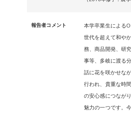
報告者コメント
本学卒業生によるO
世代を超えて和や
務、商品開発、研
事等、多岐に渡る分
話に花を咲かせな
行われ、貴重な時
の安心感につなが
魅力の一つです。