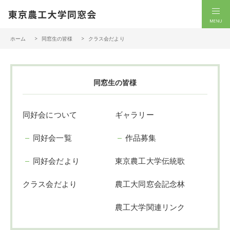
一般社団法人 東京農工大学同窓会
men
ホーム
同窓生の皆様
クラス会だより
同窓生の皆様
同好会について
ギャラリー
同好会一覧
作品募集
同好会だより
東京農工大学伝統歌
クラス会だより
農工大同窓会記念林
農工大学関連リンク