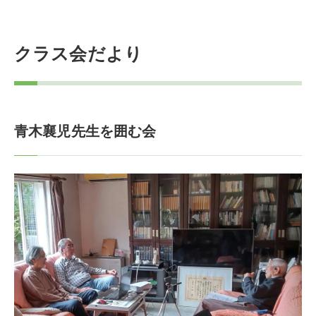
クラス会だより
青木襄児先生を囲む会