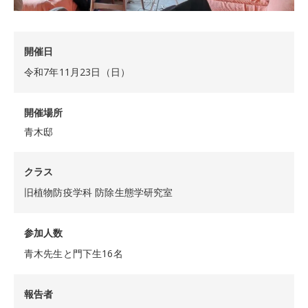
開催日
令和7年11月23日（日）
開催場所
青木邸
クラス
旧植物防疫学科 防除生態学研究室
参加人数
青木先生と門下生16名
報告者