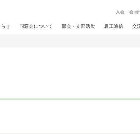
入会・会員
知らせ
同窓会について
部会・支部活動
農工通信
交