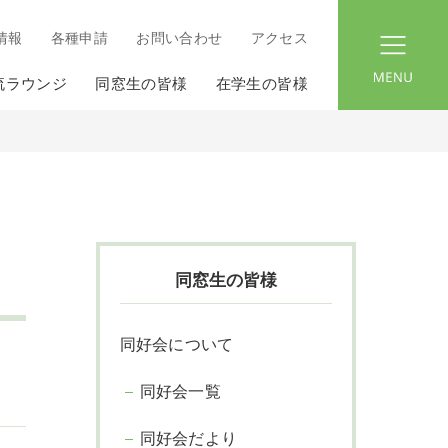
情報
各種申請
お問い合わせ
アクセス
menu
流ラウンジ
同窓生の皆様
在学生の皆様
同窓生の皆様
同好会について
同好会一覧
同好会だより