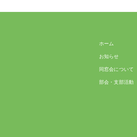
ホーム
お知らせ
同窓会について
部会・支部活動