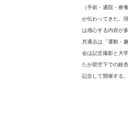
（手術・通院・療
が伝わってきた。現
は感心する内容が
共通点は「運動・
会は記念撮影と大
たが碧空下での銀杏
記念して開催する。