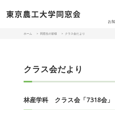
一般社団法人 東京農工大学同窓会
お
ホーム
同窓生の皆様
クラス会だより
クラス会だより
林産学科 クラス会「7318会」