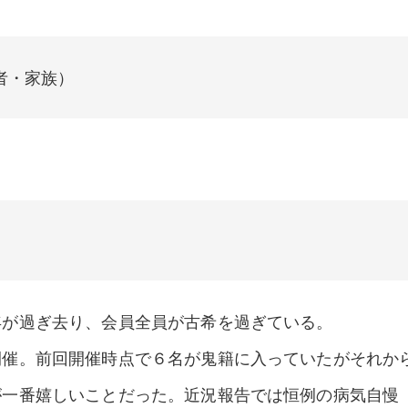
学者・家族）
年が過ぎ去り、会員全員が古希を過ぎている。
開催。前回開催時点で６名が鬼籍に入っていたがそれか
が一番嬉しいことだった。近況報告では恒例の病気自慢