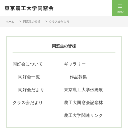
一般社団法人 東京農工大学同窓会
men
ホーム
同窓生の皆様
クラス会だより
同窓生の皆様
同好会について
ギャラリー
同好会一覧
作品募集
同好会だより
東京農工大学伝統歌
クラス会だより
農工大同窓会記念林
農工大学関連リンク