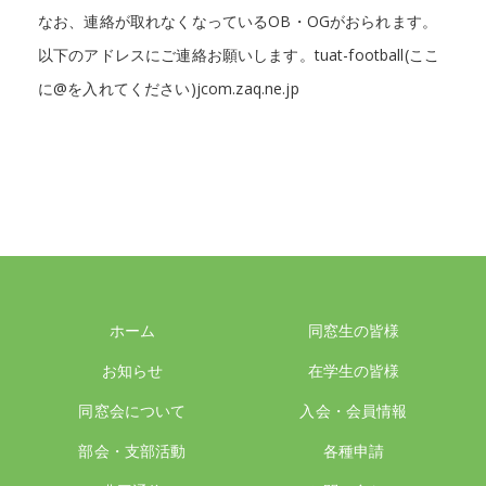
なお、連絡が取れなくなっているOB・OGがおられます。
以下のアドレスにご連絡お願いします。tuat-football(ここ
に@を入れてください)jcom.zaq.ne.jp
ホーム
同窓生の皆様
お知らせ
在学生の皆様
同窓会について
入会・会員情報
部会・支部活動
各種申請