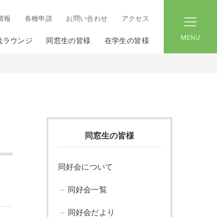
情報
各種申請
お問い合わせ
アクセス
menu
流ラウンジ
同窓生の皆様
在学生の皆様
同窓生の皆様
同好会について
同好会一覧
同好会だより