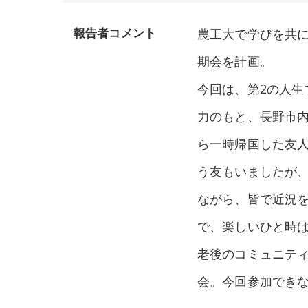
報告者コメント
農工大で学びを共に
期会を計画。
今回は、第2の人生
力のもと、長野市
ら一時帰国した友人
う友もいましたが
ながら、皆で近況
で、楽しいひと時
老後のコミュニテ
会。今回参加でき