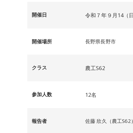
開催日
令和７年９月14（
開催場所
長野県長野市
クラス
農工S62
参加人数
12名
報告者
佐藤 欣久（農工S62