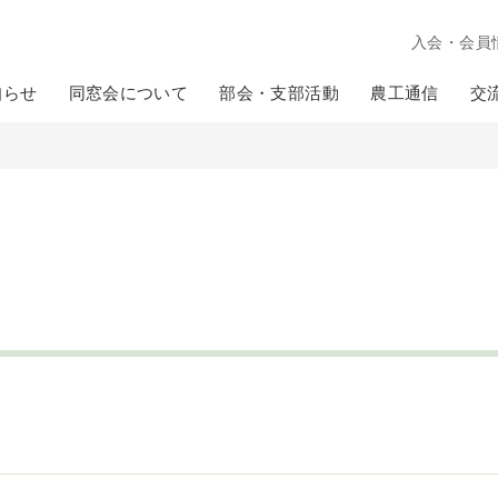
入会・会員
知らせ
同窓会について
部会・支部活動
農工通信
交