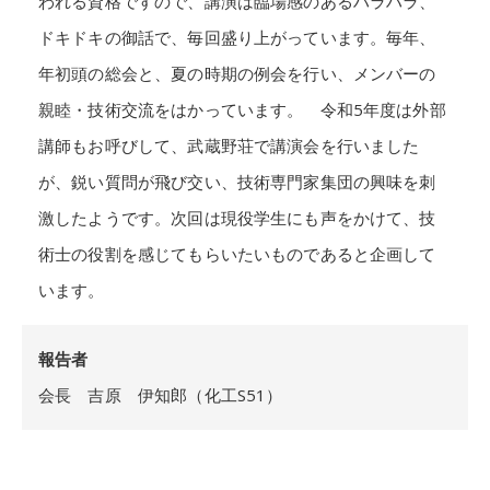
われる資格ですので、講演は臨場感のあるハラハラ、
ドキドキの御話で、毎回盛り上がっています。毎年、
年初頭の総会と、夏の時期の例会を行い、メンバーの
親睦・技術交流をはかっています。 令和5年度は外部
講師もお呼びして、武蔵野荘で講演会を行いました
が、鋭い質問が飛び交い、技術専門家集団の興味を刺
激したようです。次回は現役学生にも声をかけて、技
術士の役割を感じてもらいたいものであると企画して
います。
報告者
会長 吉原 伊知郎（化工S51）