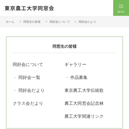
一般社団法人 東京農工大学同窓会
men
ホーム
同窓生の皆様
同好会について
同好会だより
同窓生の皆様
同好会について
ギャラリー
同好会一覧
作品募集
同好会だより
東京農工大学伝統歌
クラス会だより
農工大同窓会記念林
農工大学関連リンク