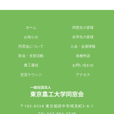
ホーム
同窓生の皆様
お知らせ
在学生の皆様
同窓会について
入会・会員情報
部会・支部活動
各種申請
農工通信
お問い合わせ
交流ラウンジ
アクセス
一般社団法人 東京農工大学同窓会
〒183-8538 東京都府中市晴見町3-8-1
TEL.042-364-3328