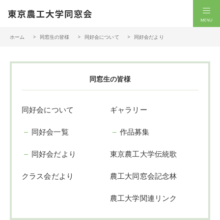
一般社団法人 東京農工大学同窓会
men
ホーム
同窓生の皆様
同好会について
同好会だより
同窓生の皆様
同好会について
ギャラリー
同好会一覧
作品募集
同好会だより
東京農工大学伝統歌
クラス会だより
農工大同窓会記念林
農工大学関連リンク