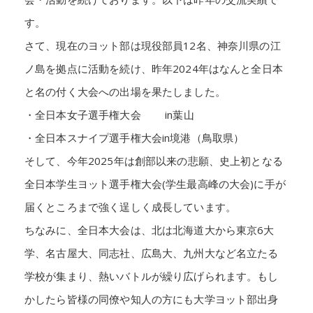
す。
さて、現在のヨット部は現役部員12名、神奈川県の江
ノ島を拠点に活動を続け、昨年2024年はなんと全日本
と名の付く大会への出場を果たしました。
・全日本女子選手権大会 in葉山
・全日本スナイプ選手権大会in境港（鳥取県）
そして、今年2025年は創部以来の悲願、史上初となる
全日本学生ヨット選手権大会(学生最高峰の大会)に手が
届くところまで強く逞しく成長しています。
ちなみに、全日本大会は、北は北海道大から東京6大
学、名古屋大、同志社、広島大、九州大など名立たる
学校が集まり、熱いバトルが繰り広げられます。もし
かしたら皆様の同僚や知人の方にも大学ヨット部出身