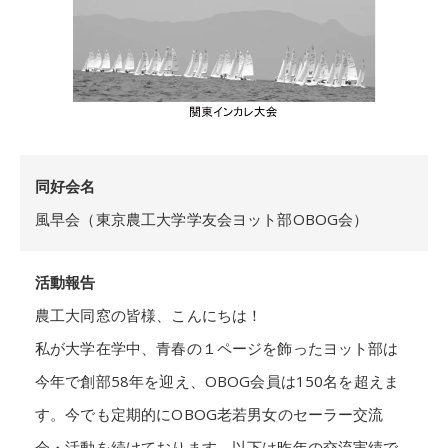
同好会名
風早会（東京農工大学学友会ヨット部OBOG会）
活動報告
農工大同窓の皆様、こんにちは！
私が大学在学中、青春の１ページを飾ったヨット部は
今年で創部58年を迎え、OBOG会員は150名を超えま
す。今でも定期的にOBOG老若男女のセーラー交流
会・活動を続けております。以下は昨年の交流実績で