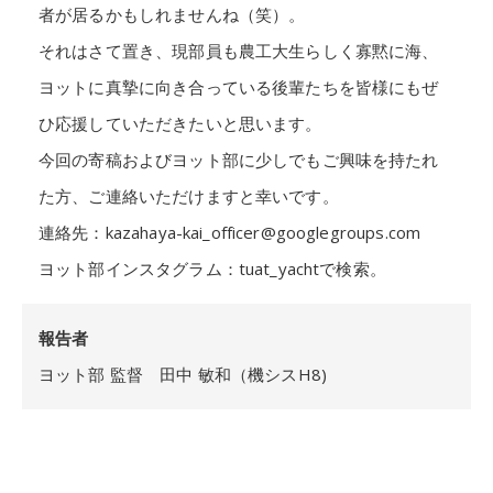
者が居るかもしれませんね（笑）。
それはさて置き、現部員も農工大生らしく寡黙に海、
ヨットに真摯に向き合っている後輩たちを皆様にもぜ
ひ応援していただきたいと思います。
今回の寄稿およびヨット部に少しでもご興味を持たれ
た方、ご連絡いただけますと幸いです。
連絡先：kazahaya-kai_officer@googlegroups.com
ヨット部インスタグラム：tuat_yachtで検索。
報告者
ヨット部 監督 田中 敏和（機シスH8)