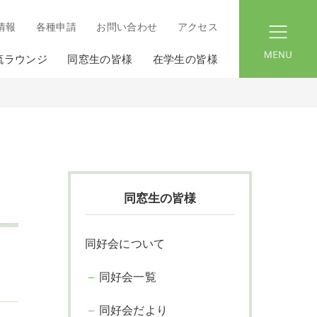
情報
各種申請
お問い合わせ
アクセス
menu
流ラウンジ
同窓生の皆様
在学生の皆様
同窓生の皆様
同好会について
同好会一覧
同好会だより