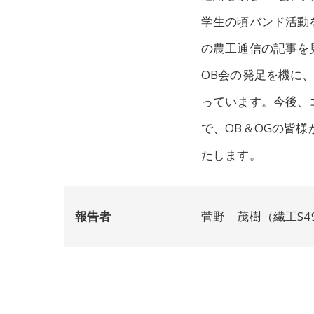
学生の頃バンド活動
の農工通信の記事を
OB会の発足を機に
っています。今後、
で、OB＆OGの皆
たします。
報告者
菅野 茂樹（繊工S4