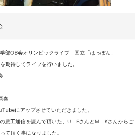
会
 軽音学部OB会オリンピックライブ 国立「はっぽん」
後を期待してライブを行いました。
奏
演奏
uTubeにアップさせていただきました。
号の農工通信を読んで頂いた、U．FさんとM．Kさんからご
入って頂く事になりました。