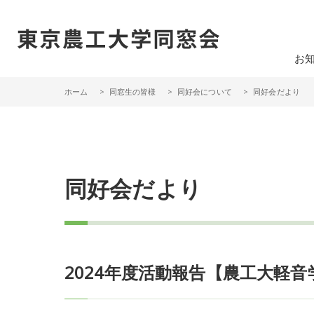
一般社団法人 東京農工大学同窓会
お
ホーム
同窓生の皆様
同好会について
同好会だより
同好会だより
2024年度活動報告【農工大軽