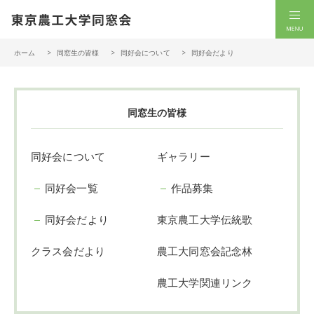
一般社団法人 東京農工大学同窓会
men
ホーム
同窓生の皆様
同好会について
同好会だより
同窓生の皆様
同好会について
ギャラリー
同好会一覧
作品募集
同好会だより
東京農工大学伝統歌
クラス会だより
農工大同窓会記念林
農工大学関連リンク