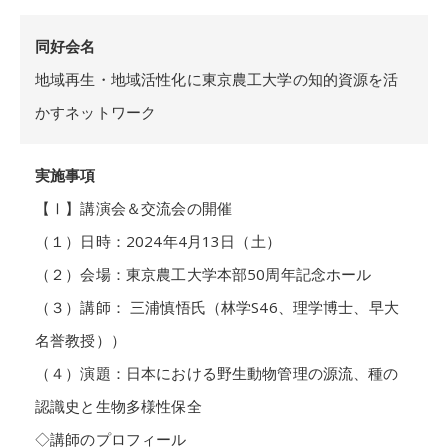
同好会名
地域再生・地域活性化に東京農工大学の知的資源を活
かすネットワーク
実施事項
【Ⅰ】講演会＆交流会の開催
（１）日時：2024年4月13日（土）
（２）会場：東京農工大学本部50周年記念ホール
（３）講師： 三浦慎悟氏（林学S46、理学博士、早大
名誉教授））
（４）演題：日本における野生動物管理の源流、種の
認識史と生物多様性保全
◇講師のプロフィール