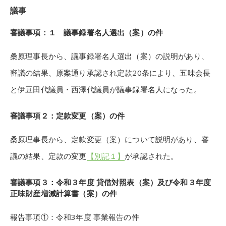
議事
審議事項：１ 議事録署名人選出（案）の件
桑原理事長から、議事録署名人選出（案）の説明があり、
審議の結果、原案通り承認され定款20条により、五味会長
と伊豆田代議員・西澤代議員が議事録署名人になった。
審議事項２：定款変更（案）の件
桑原理事長から、定款変更（案）について説明があり、審
議の結果、定款の変更
【別記１】
が承認された。
審議事項３：令和３年度 貸借対照表（案）及び令和３年度
正味財産増減計算書（案）の件
報告事項①：令和3年度 事業報告の件