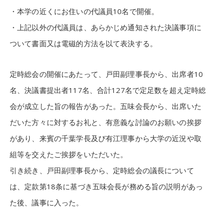
・本学の近くにお住いの代議員10名で開催。
・上記以外の代議員は、あらかじめ通知された決議事項に
ついて書面又は電磁的方法を以て表決する。
定時総会の開催にあたって、戸田副理事長から、出席者10
名、決議書提出者117名、合計127名で定足数を超え定時総
会が成立した旨の報告があった。五味会長から、出席いた
だいた方々に対するお礼と、有意義な討論のお願いの挨拶
があり、来賓の千葉学長及び有江理事から大学の近況や取
組等を交えたご挨拶をいただいた。
引き続き、戸田副理事長から、定時総会の議長について
は、定款第18条に基づき五味会長が務める旨の説明があっ
た後、議事に入った。