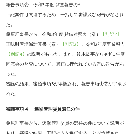
報告事項②：令和3年度 監査報告の件
上記案件は関連するため、一括して審議及び報告がなされ
た。
桑原理事長から、令和3年度 貸借対照表（案）
【別記2】
、
正味財産増減計算書（案）
【別記3】
、令和3年度事業報告
【別記4】
の説明があった。また、鈴木監事から令和3年度
同窓会の監査について、適正に行われている旨の報告があ
った。
審議の結果、審議事項3が承認され、報告事項①②が了承さ
れた。
審議事項４： 選挙管理委員選任の件
桑原理事長から、選挙管理委員の選任の件について説明が
あり、審議の結果、下記の方を選任することが承認され