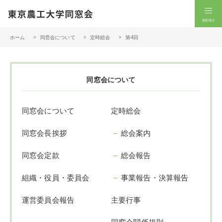
一般社団法人 東京農工大学同窓会
men
ホーム
同窓会について
定時総会
第4回
同窓会について
同窓会について
定時総会
同窓会長挨拶
総会案内
同窓会定款
総会報告
組織・役員・委員会
事業報告・決算報告
運営委員会報告
主要行事
同窓会関係規則