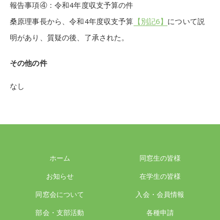
報告事項④：令和4年度収支予算の件
桑原理事長から、令和4年度収支予算
【別記6】
について説
明があり、質疑の後、了承された。
その他の件
なし
ホーム
同窓生の皆様
お知らせ
在学生の皆様
同窓会について
入会・会員情報
部会・支部活動
各種申請