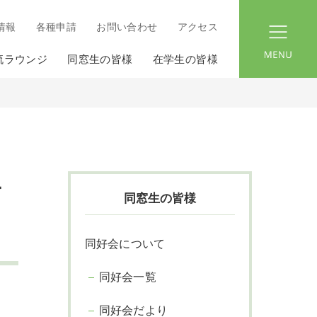
情報
各種申請
お問い合わせ
アクセス
menu
流ラウンジ
同窓生の皆様
在学生の皆様
ケ
同窓生の皆様
同好会について
同好会一覧
同好会だより