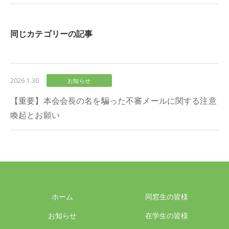
同じカテゴリーの記事
2026.1.30
お知らせ
【重要】本会会長の名を騙った不審メールに関する注意
喚起とお願い
ホーム
同窓生の皆様
お知らせ
在学生の皆様