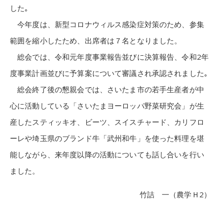
した｡
今年度は、新型コロナウィルス感染症対策のため、参集
範囲を縮小したため、出席者は７名となりました。
総会では、令和元年度事業報告並びに決算報告、令和2年
度事業計画並びに予算案について審議され承認されました｡
総会終了後の懇親会では、さいたま市の若手生産者が中
心に活動している「さいたまヨーロッパ野菜研究会」が生
産したスティッキオ、ビーツ、スイスチャード、カリフロ
ーレや埼玉県のブランド牛「武州和牛」を使った料理を堪
能しながら、来年度以降の活動についても話し合いを行い
ました。
竹詰 一（農学Ｈ2）