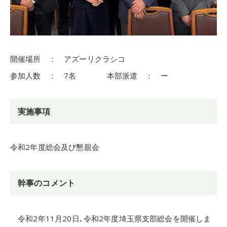
開催場所 ： アズーリクラシコ
参加人数 ： 7名 本部派遣 ： ー
実施事項
令和2年度総会及び懇親会
幹事のコメント
令和2年11月20日､令和2年度埼玉県支部総会を開催しま