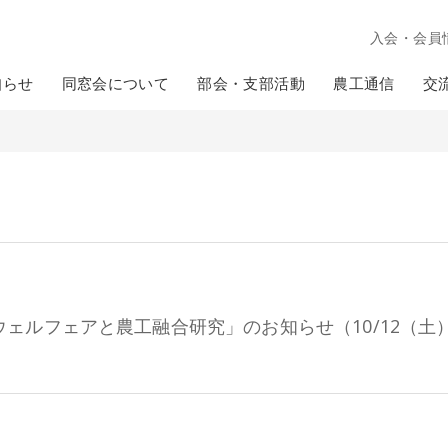
入会・会員
知らせ
同窓会について
部会・支部活動
農工通信
交
ェルフェアと農工融合研究」のお知らせ（10/12（土