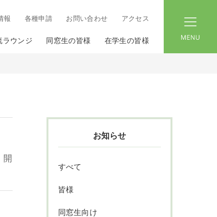
情報
各種申請
お問い合わせ
アクセス
menu
流ラウンジ
同窓生の皆様
在学生の皆様
お知らせ
）開
すべて
皆様
同窓生向け