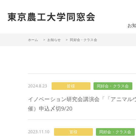
一般社団法人 東京農工大学同窓会
お
ホーム
お知らせ
同好会・クラス会
2024.8.23
皆様
同好会・クラス会
イノベーション研究会講演会「「アニマルウ
催）申込〆切9/20
2023.11.10
皆様
同好会・クラス会