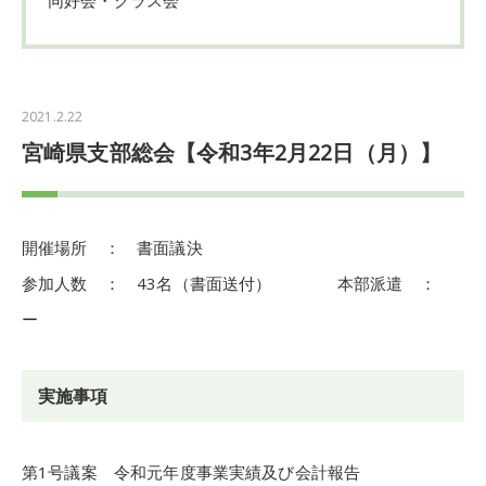
2021.2.22
宮崎県支部総会【令和3年2月22日（月）】
開催場所 ： 書面議決
参加人数 ： 43名（書面送付） 本部派遣 ：
ー
実施事項
第1号議案 令和元年度事業実績及び会計報告