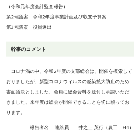
（令和元年度会計監査報告）
第2号議案 令和2年度事業計画及び収支予算案
第3号議案 役員選出
幹事のコメント
コロナ渦の中、令和2年度の支部総会は、開催を模索して
おりましたが、新型コロナウィルスの感染拡大防止のため
書面議決としました。会員に総会資料を送付し承認いただ
きました。来年度は総会が開催できることを切に願ってお
ります。
報告者名 連絡員 井之上 英行（農工 H4）