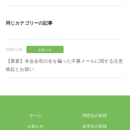
同じカテゴリーの記事
2026.1.30
お知らせ
【重要】本会会長の名を騙った不審メールに関する注意
喚起とお願い
ホーム
同窓生の皆様
お知らせ
在学生の皆様