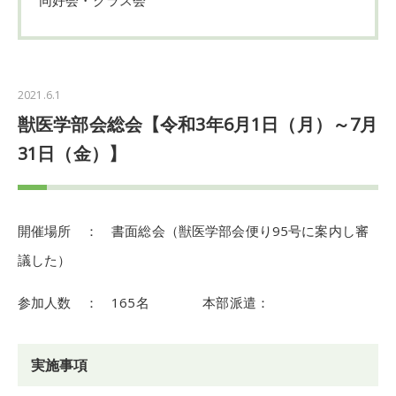
2021.6.1
獣医学部会総会【令和3年6月1日（月）～7月
31日（金）】
開催場所 ： 書面総会（獣医学部会便り95号に案内し審
議した）
参加人数 ： 165名 本部派遣：
実施事項