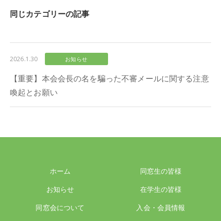
同じカテゴリーの記事
2026.1.30
お知らせ
【重要】本会会長の名を騙った不審メールに関する注意
喚起とお願い
ホーム
同窓生の皆様
お知らせ
在学生の皆様
同窓会について
入会・会員情報