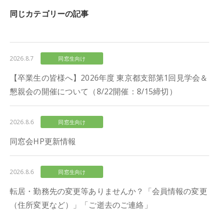
同じカテゴリーの記事
2026.8.7
同窓生向け
【卒業生の皆様へ】2026年度 東京都支部第1回見学会＆
懇親会の開催について（8/22開催：8/15締切）
2026.8.6
同窓生向け
同窓会HP更新情報
2026.8.6
同窓生向け
転居・勤務先の変更等ありませんか？「会員情報の変更
（住所変更など）」「ご逝去のご連絡」