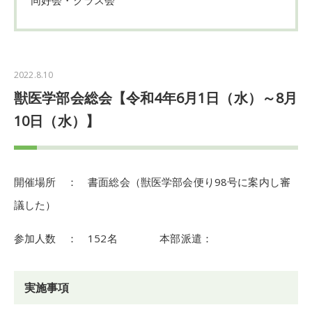
2022.8.10
獣医学部会総会【令和4年6月1日（水）～8月
10日（水）】
開催場所 ： 書面総会（獣医学部会便り98号に案内し審
議した）
参加人数 ： 152名 本部派遣：
実施事項