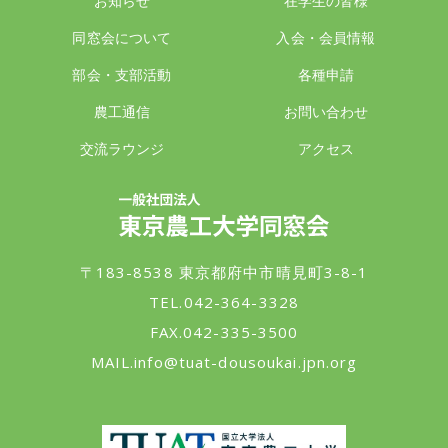
お知らせ
在学生の皆様
同窓会について
入会・会員情報
部会・支部活動
各種申請
農工通信
お問い合わせ
交流ラウンジ
アクセス
一般社団法人 東京農工大学同窓会
〒183-8538 東京都府中市晴見町3-8-1
TEL.042-364-3328
FAX.042-335-3500
MAIL.
info@tuat-dousoukai.jpn.org
東京農工大学