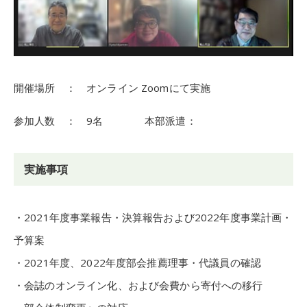
開催場所 ： オンライン Zoomにて実施
参加人数 ： 9名 本部派遣：
実施事項
・2021年度事業報告・決算報告および2022年度事業計画・
予算案
・2021年度、2022年度部会推薦理事・代議員の確認
・会誌のオンライン化、および会費から寄付への移行