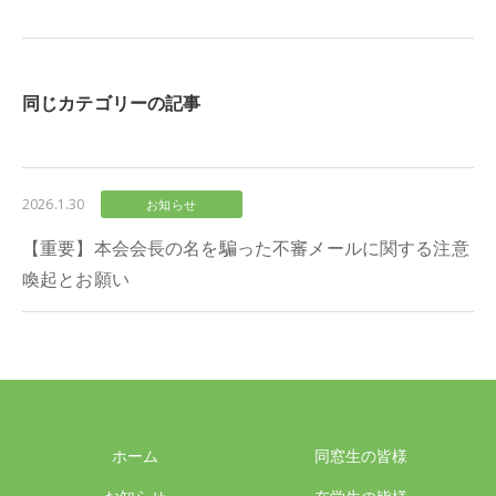
同じカテゴリーの記事
2026.1.30
お知らせ
【重要】本会会長の名を騙った不審メールに関する注意
喚起とお願い
ホーム
同窓生の皆様