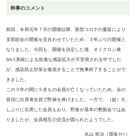
幹事のコメント
前回、令和元年７月の開催以降、新型コロナの蔓延により
支部総会の開催を見合わせていたため、３年ぶりの開催と
なりました。今回も、開催を決定した後、オミクロン株
BA.5系統による急激な感染拡大が不安視される中でした
が、感染防止対策を徹底することで無事終了することがで
きました。
この３年の間に５名もの会員が亡くなっていたため、会の
冒頭に出席者全員で黙祷を捧げました。一方で、（超）久
しぶりに出席した会員もおり、黙食が基本の懇親会ではあ
りましたが、会員相互の交流が図られたようでした。
永山 裕治（環保Ｈ1）