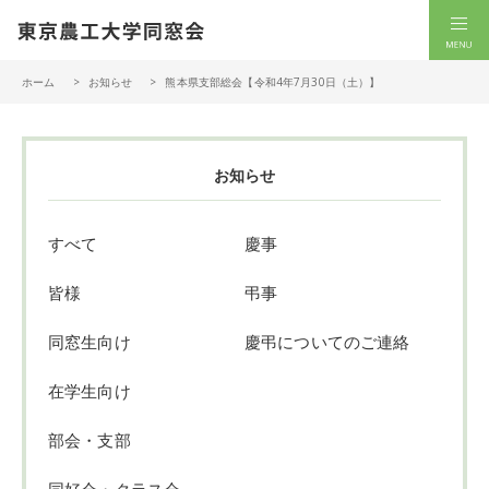
一般社団法人 東京農工大学同窓会
men
ホーム
お知らせ
熊本県支部総会【令和4年7月30日（土）】
お知らせ
すべて
慶事
皆様
弔事
同窓生向け
慶弔についてのご連絡
在学生向け
部会・支部
同好会・クラス会