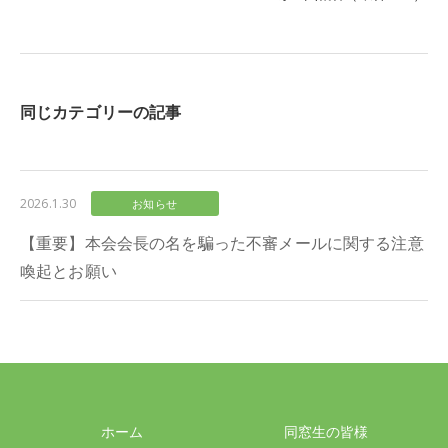
同じカテゴリーの記事
2026.1.30
お知らせ
【重要】本会会長の名を騙った不審メールに関する注意
喚起とお願い
ホーム
同窓生の皆様