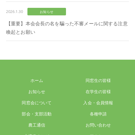
2026.1.30
お知らせ
【重要】本会会長の名を騙った不審メールに関する注意
喚起とお願い
ホーム
同窓生の皆様
お知らせ
在学生の皆様
同窓会について
入会・会員情報
部会・支部活動
各種申請
農工通信
お問い合わせ