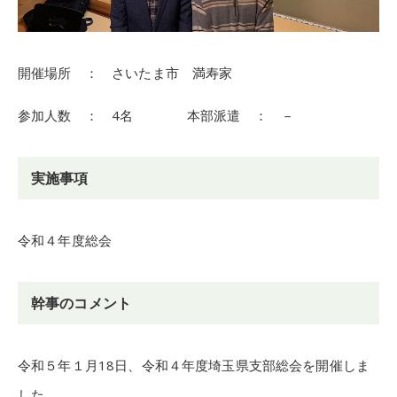
開催場所 ： さいたま市 満寿家
参加人数 ： 4名 本部派遣 ： －
実施事項
令和４年度総会
幹事のコメント
令和５年１月18日、令和４年度埼玉県支部総会を開催しま
した。