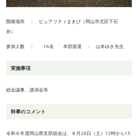
開催場所 ： ピュアリティまきび（岡山市北区下石
井）
参加人数 ： 16名 本部派遣 ： 山本ゆき先生
実施事項
総会議事、講演会等
幹事のコメント
令和６年度岡山県支部総会は、８月26日（土）12時から15