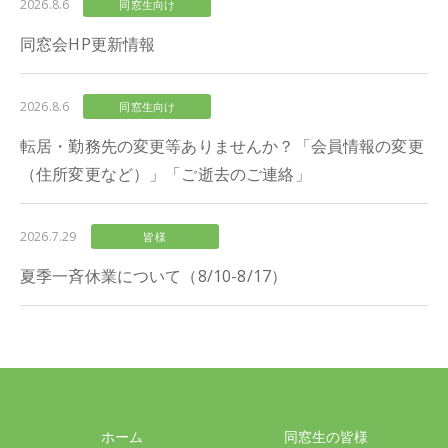
2026.8.6
同窓生向け
同窓会HP更新情報
2026.8.6
同窓生向け
転居・勤務先の変更等ありませんか？「会員情報の変更
（住所変更など）」「ご逝去のご連絡」
2026.7.29
皆様
夏季一斉休業について（8/10-8/17）
ホーム
同窓生の皆様