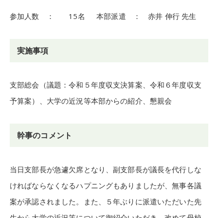
参加人数 ： 15名 本部派遣 ： 赤井 伸行 先生
実施事項
支部総会（議題：令和５年度収支決算案、令和６年度収支
予算案）、大学の近況等本部からの紹介、懇親会
幹事のコメント
当日支部長が急遽欠席となり、副支部長が議長を代行しな
ければならなくなるハプニングもありましたが、無事各議
案が承認されました。また、５年ぶりに派遣いただいた先
生から大学の近況等について御紹介いただき、改めて母校