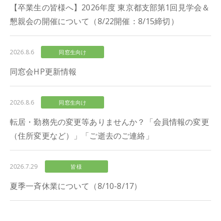
【卒業生の皆様へ】2026年度 東京都支部第1回見学会＆
懇親会の開催について（8/22開催：8/15締切）
2026.8.6
同窓生向け
同窓会HP更新情報
2026.8.6
同窓生向け
転居・勤務先の変更等ありませんか？「会員情報の変更
（住所変更など）」「ご逝去のご連絡」
2026.7.29
皆様
夏季一斉休業について（8/10-8/17）