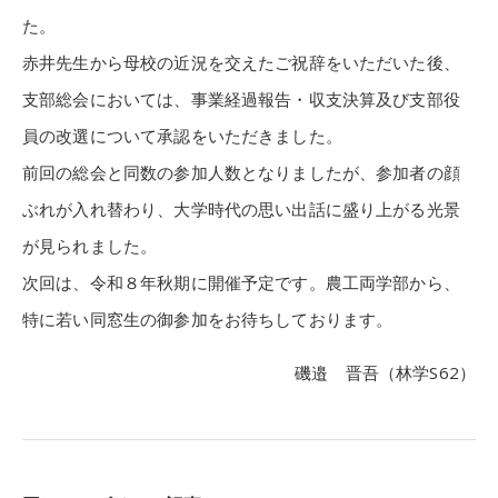
た。
赤井先生から母校の近況を交えたご祝辞をいただいた後、
支部総会においては、事業経過報告・収支決算及び支部役
員の改選について承認をいただきました。
前回の総会と同数の参加人数となりましたが、参加者の顔
ぶれが入れ替わり、大学時代の思い出話に盛り上がる光景
が見られました。
次回は、令和８年秋期に開催予定です。農工両学部から、
特に若い同窓生の御参加をお待ちしております。
磯邉 晋吾（林学S62）