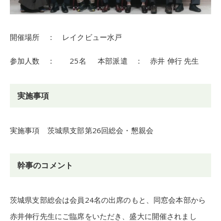
開催場所 ： レイクビュー水戸
参加人数 ： 25名 本部派遣 ： 赤井 伸行 先生
実施事項
実施事項 茨城県支部第26回総会・懇親会
幹事のコメント
茨城県支部総会は会員24名の出席のもと、同窓会本部から
赤井伸行先生にご臨席をいただき、盛大に開催されまし