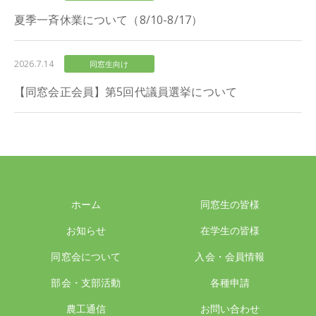
夏季一斉休業について（8/10-8/17）
2026.7.14
同窓生向け
【同窓会正会員】第5回代議員選挙について
ホーム
同窓生の皆様
お知らせ
在学生の皆様
同窓会について
入会・会員情報
部会・支部活動
各種申請
農工通信
お問い合わせ