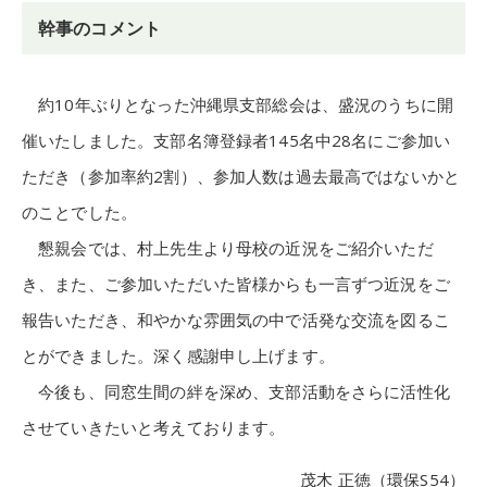
幹事のコメント
約10年ぶりとなった沖縄県支部総会は、盛況のうちに開
催いたしました。支部名簿登録者145名中28名にご参加い
ただき（参加率約2割）、参加人数は過去最高ではないかと
のことでした。
懇親会では、村上先生より母校の近況をご紹介いただ
き、また、ご参加いただいた皆様からも一言ずつ近況をご
報告いただき、和やかな雰囲気の中で活発な交流を図るこ
とができました。深く感謝申し上げます。
今後も、同窓生間の絆を深め、支部活動をさらに活性化
させていきたいと考えております。
茂木 正徳（環保S54）