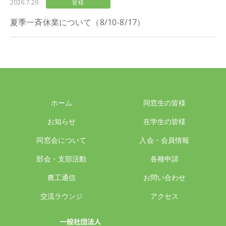
2026.7.29
皆様
夏季一斉休業について（8/10-8/17）
ホーム
同窓生の皆様
お知らせ
在学生の皆様
同窓会について
入会・会員情報
部会・支部活動
各種申請
農工通信
お問い合わせ
交流ラウンジ
アクセス
一般社団法人 東京農工大学同窓会