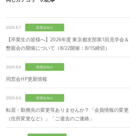
2026.8.7
同窓生向け
【卒業生の皆様へ】2026年度 東京都支部第1回見学会＆
懇親会の開催について（8/22開催：8/15締切）
2026.8.6
同窓生向け
同窓会HP更新情報
2026.8.6
同窓生向け
転居・勤務先の変更等ありませんか？「会員情報の変更
（住所変更など）」「ご逝去のご連絡」