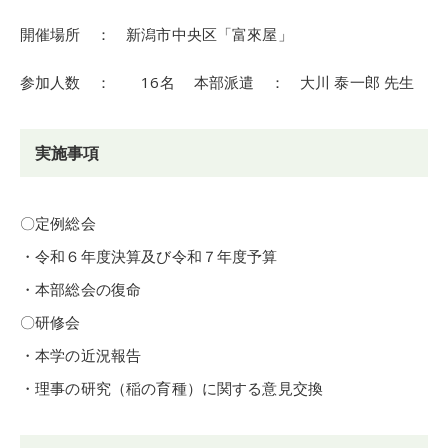
開催場所 ： 新潟市中央区「富來屋」
参加人数 ： 16名 本部派遣 ： 大川 泰一郎 先生
実施事項
〇定例総会
・令和６年度決算及び令和７年度予算
・本部総会の復命
〇研修会
・本学の近況報告
・理事の研究（稲の育種）に関する意見交換