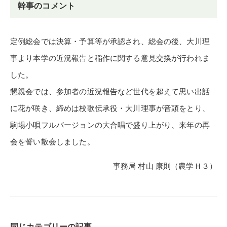
幹事のコメント
定例総会では決算・予算等が承認され、総会の後、大川理
事より本学の近況報告と稲作に関する意見交換が行われま
した。
懇親会では、参加者の近況報告など世代を超えて思い出話
に花が咲き、締めは校歌伝承役・大川理事が音頭をとり、
駒場小唄フルバージョンの大合唱で盛り上がり、来年の再
会を誓い散会しました。
事務局 村山 康則（農学Ｈ３）
同じカテゴリーの記事