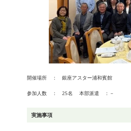
開催場所 ： 銀座アスター浦和賓館
参加人数 ： 25名 本部派遣 ：－
実施事項