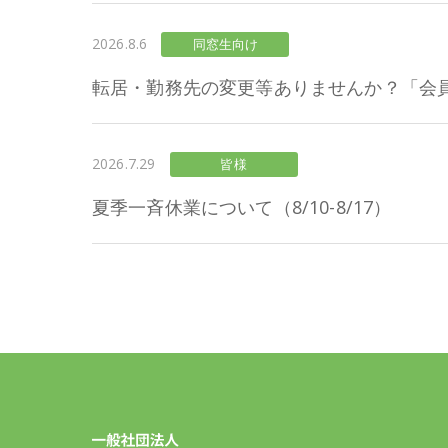
2026.8.6
同窓生向け
転居・勤務先の変更等ありませんか？「会
2026.7.29
皆様
夏季一斉休業について（8/10-8/17）
一般社団法人 東京農工大学同窓会