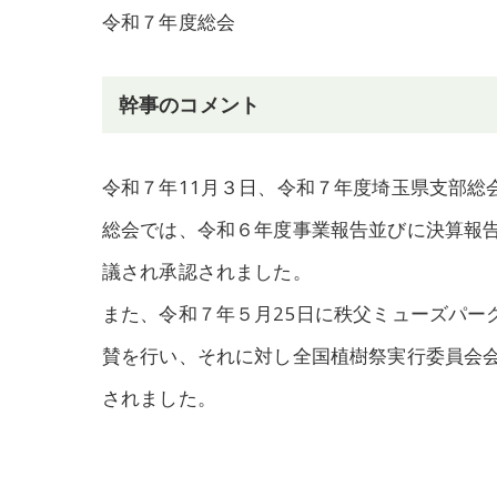
令和７年度総会
幹事のコメント
令和７年11月３日、令和７年度埼玉県支部総
総会では、令和６年度事業報告並びに決算報
議され承認されました。
また、令和７年５月25日に秩父ミューズパー
賛を行い、それに対し全国植樹祭実行委員会
されました。