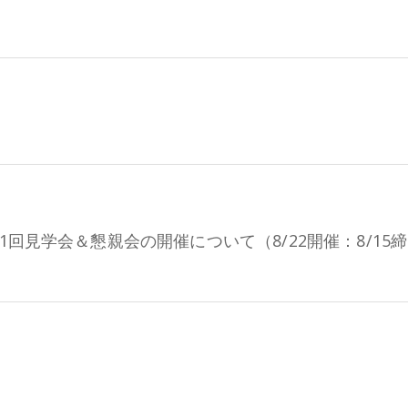
1回見学会＆懇親会の開催について（8/22開催：8/15締