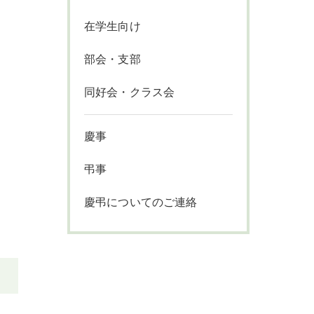
在学生向け
部会・支部
同好会・クラス会
慶事
弔事
慶弔についてのご連絡