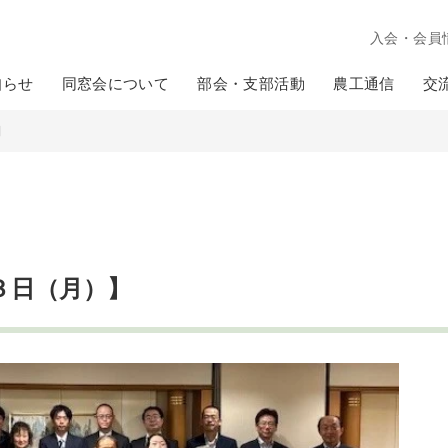
入会・会員
知らせ
同窓会について
部会・支部活動
農工通信
交
】
３日（月）】