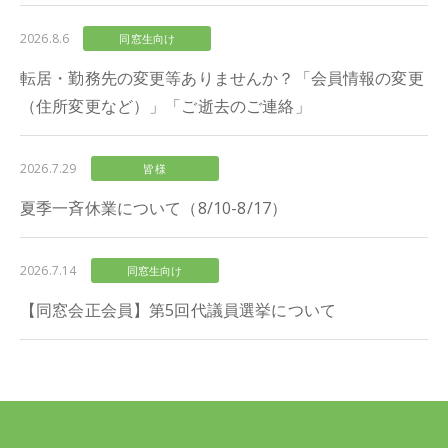
2026.8.6
同窓生向け
転居・勤務先の変更等ありませんか？「会員情報の変更
（住所変更など）」「ご逝去のご連絡」
2026.7.29
皆様
夏季一斉休業について（8/10-8/17）
2026.7.14
同窓生向け
【同窓会正会員】第5回代議員選挙について