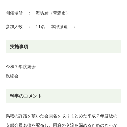
開催場所 ： 海坊厨（青森市）
参加人数 ： 11名 本部派遣 ：－
実施事項
令和７年度総会
親睦会
幹事のコメント
掲載の許諾を頂いた会員名を取りまとめた平成７年度版の
支部会員名簿を配布し、同窓の交流を深めるためのきっか