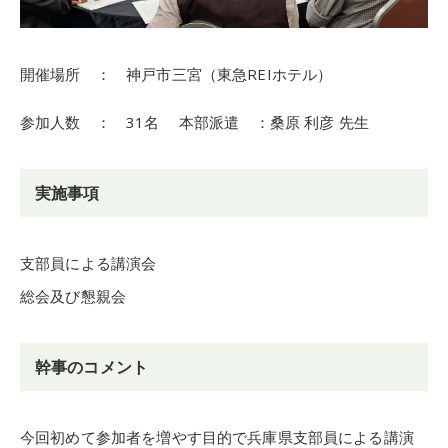
開催場所 ： 神戸市三宮（東急REIホテル）
参加人数 ： 31名 本部派遣 ：桑原 利彦 先生
実施事項
支部員による講演会
総会及び懇親会
幹事のコメント
今回初めて参加者を増やす目的で兵庫県支部員による講演