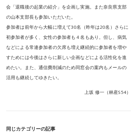
会「退職後の起業の紹介」を企画し実施。また奈良県支部
の山本支部長も参加いただいた。
参加者は前年から大幅に増えて30名（昨年は20名）さらに
初参加者が多く、女性の参加者も４名もあり。但し、病気
などによる常連参加者の欠席も増え継続的に参加者を増や
すためには今後はさらに新しい企画などによる活性化を進
めたい。また、通信費削減のため同窓会の案内もメールの
活用も継続してゆきたい。
上坂 修一（林産S54）
同じカテゴリーの記事