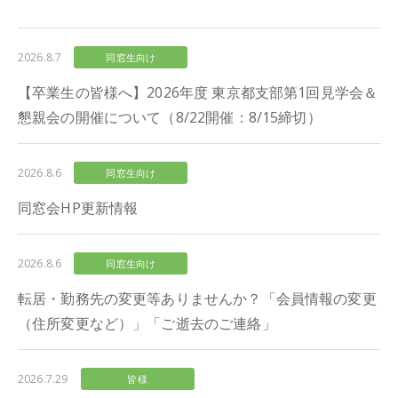
2026.8.7
同窓生向け
【卒業生の皆様へ】2026年度 東京都支部第1回見学会＆
懇親会の開催について（8/22開催：8/15締切）
2026.8.6
同窓生向け
同窓会HP更新情報
2026.8.6
同窓生向け
転居・勤務先の変更等ありませんか？「会員情報の変更
（住所変更など）」「ご逝去のご連絡」
2026.7.29
皆様