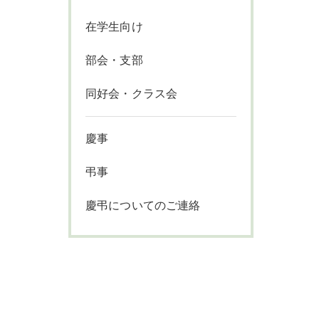
在学生向け
部会・支部
同好会・クラス会
慶事
弔事
慶弔についてのご連絡