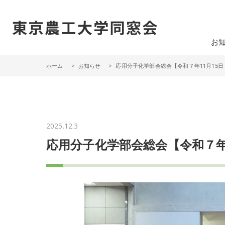
一般社団法人 東京農工大学同窓会
お
ホーム
お知らせ
応用分子化学部会総会【令和７年11月15
2025.12.3
応用分子化学部会総会【令和７年