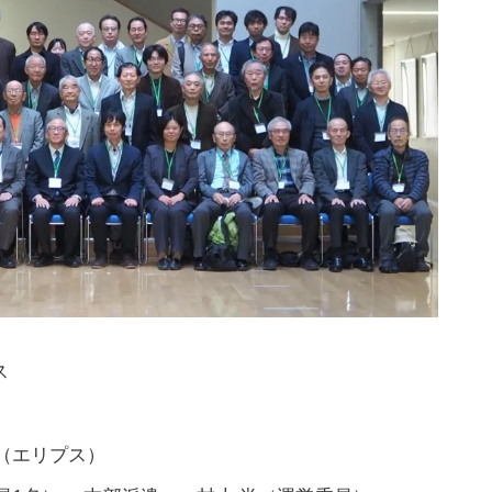
ス
（エリプス）