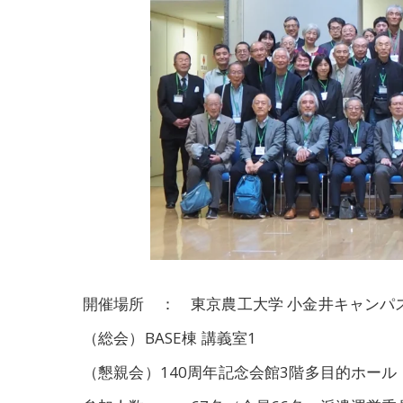
開催場所 ： 東京農工大学 小金井キャンパ
（総会）BASE棟 講義室1
（懇親会）140周年記念会館3階多目的ホール