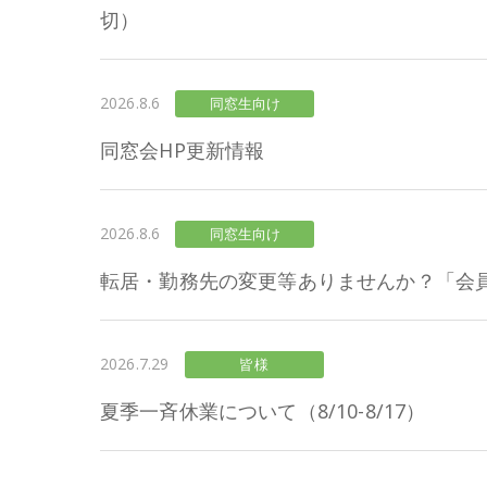
切）
2026.8.6
同窓生向け
同窓会HP更新情報
2026.8.6
同窓生向け
転居・勤務先の変更等ありませんか？「会
2026.7.29
皆様
夏季一斉休業について（8/10-8/17）