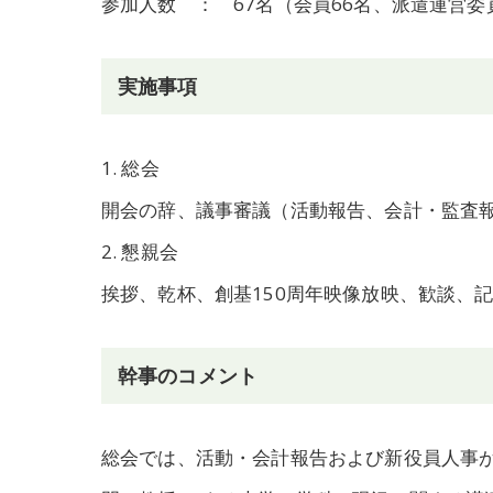
参加人数 ： 67名（会員66名、派遣運営委
実施事項
1. 総会
開会の辞、議事審議（活動報告、会計・監査
2. 懇親会
挨拶、乾杯、創基150周年映像放映、歓談、
幹事のコメント
総会では、活動・会計報告および新役員人事が