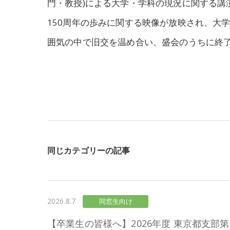
門・教授)による大学・学科の現況に関する講
150周年の歩みに関する映像が放映され、大
囲気の中で旧交を温め合い、盛会のうちに終
同じカテゴリーの記事
2026.8.7
同窓生向け
【卒業生の皆様へ】2026年度 東京都支部第