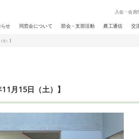
入会・会員
知らせ
同窓会について
部会・支部活動
農工通信
交
日（土）】
11月15日（土）】