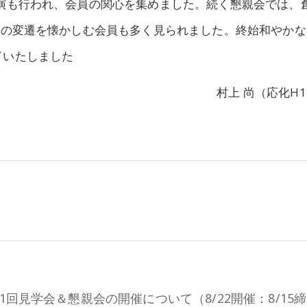
演も行われ、会員の関心を集めました。続く懇親会では、
学の変遷を懐かしむ会員も多く見られました。終始和やかな
了いたしました
村上 尚（応化H1
1回見学会＆懇親会の開催について（8/22開催：8/15締