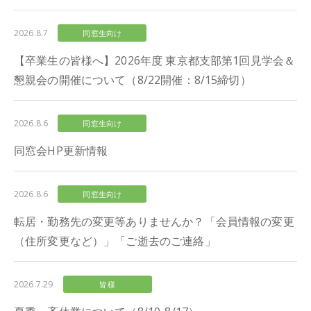
2026.8.7
同窓生向け
【卒業生の皆様へ】2026年度 東京都支部第1回見学会＆
懇親会の開催について（8/22開催：8/15締切）
2026.8.6
同窓生向け
同窓会HP更新情報
2026.8.6
同窓生向け
転居・勤務先の変更等ありませんか？「会員情報の変更
（住所変更など）」「ご逝去のご連絡」
2026.7.29
皆様