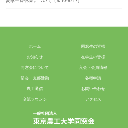
夏季一斉休業について（8/10-8/17）
ホーム
同窓生の皆様
お知らせ
在学生の皆様
同窓会について
入会・会員情報
部会・支部活動
各種申請
農工通信
お問い合わせ
交流ラウンジ
アクセス
一般社団法人 東京農工大学同窓会