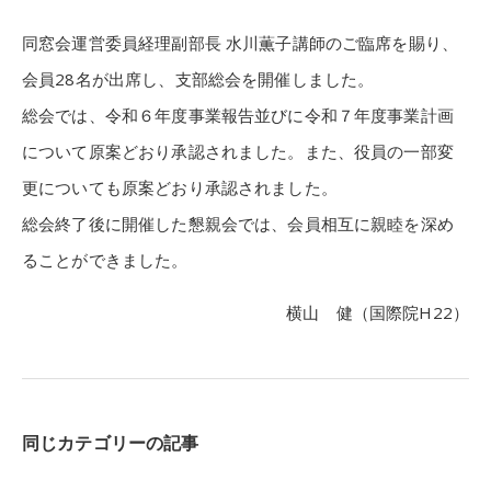
同窓会運営委員経理副部長 水川薫子講師のご臨席を賜り、
会員28名が出席し、支部総会を開催しました。
総会では、令和６年度事業報告並びに令和７年度事業計画
について原案どおり承認されました。また、役員の一部変
更についても原案どおり承認されました。
総会終了後に開催した懇親会では、会員相互に親睦を深め
ることができました。
横山 健（国際院H22）
同じカテゴリーの記事